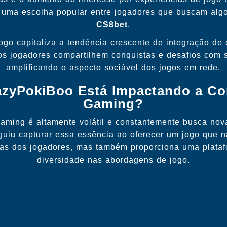
 uma escolha popular entre jogadores que buscam alg
CS8bet
.
jogo capitaliza a tendência crescente de integração de 
os jogadores compartilhem conquistas e desafios com
amplificando o aspecto sociável dos jogos em rede.
zyPokiBoo Está Impactando a C
Gaming?
ming é altamente volátil e constantemente busca nov
uiu capturar essa essência ao oferecer um jogo que n
cas dos jogadores, mas também proporciona uma plata
diversidade nas abordagens de jogo.