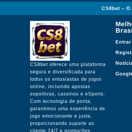
CS8bet – O 
Melh
Brasi
Entrar
Regist
Notíci
CS8bet oferece uma plataforma
segura e diversificada para
Googl
todos os entusiastas de jogos
online, incluindo apostas
esportivas, cassinos e eSports.
Com tecnologia de ponta,
garantimos uma experiência de
jogo emocionante e justa,
proporcionando suporte ao
cliente 24/7 e promoções