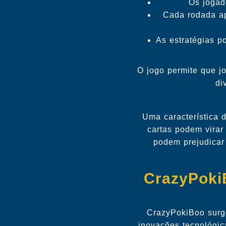
Os jogad
Cada rodada ap
As estratégias p
O jogo permite que j
di
Uma característica 
cartas podem virar
podem prejudicar 
CrazyPoki
CrazyPokiBoo surg
inovações tecnológic