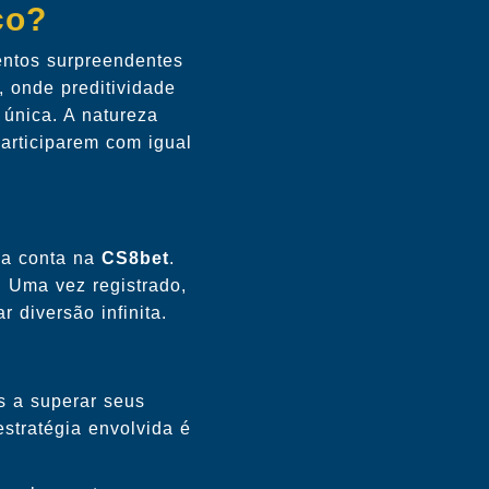
co?
entos surpreendentes
, onde preditividade
 única. A natureza
participarem com igual
ma conta na
CS8bet
.
. Uma vez registrado,
 diversão infinita.
s a superar seus
estratégia envolvida é