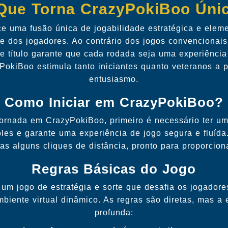
Que Torna CrazyPokiBoo Úni
e uma fusão única de jogabilidade estratégica e elem
e dos jogadores. Ao contrário dos jogos convencionais
e título garante que cada rodada seja uma experiência
PokiBoo estimula tanto iniciantes quanto veteranos a 
entusiasmo.
Como Iniciar em CrazyPokiBoo?
ornada em CrazyPokiBoo, primeiro é necessário ter u
les e garante uma experiência de jogo segura e fluída
as alguns cliques de distância, pronto para proporcionar
Regras Básicas do Jogo
um jogo de estratégia e sorte que desafia os jogadore
iente virtual dinâmico. As regras são diretas, mas a 
profunda: