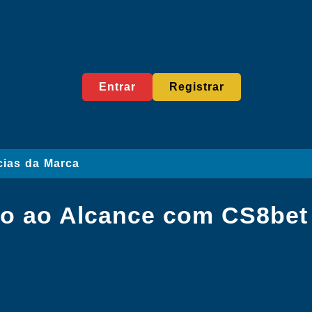
Entrar
Registrar
cias da Marca
o ao Alcance com CS8bet