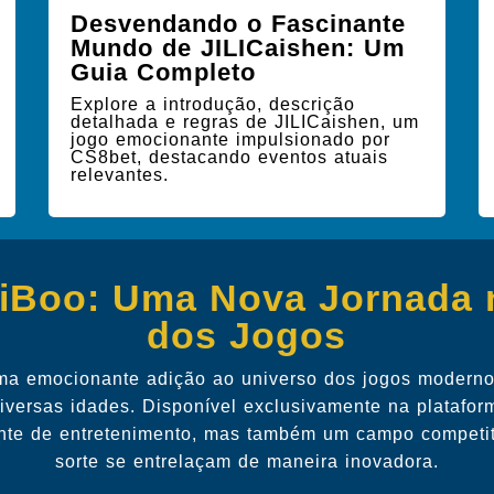
Desvendando o Fascinante
Mundo de JILICaishen: Um
Guia Completo
Explore a introdução, descrição
detalhada e regras de JILICaishen, um
jogo emocionante impulsionado por
CS8bet, destacando eventos atuais
relevantes.
iBoo: Uma Nova Jornada
dos Jogos
a emocionante adição ao universo dos jogos moderno
diversas idades. Disponível exclusivamente na platafo
nte de entretenimento, mas também um campo competiti
sorte se entrelaçam de maneira inovadora.