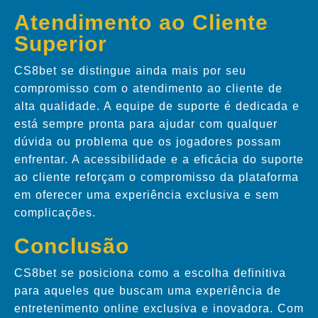
Atendimento ao Cliente
Superior
CS8bet se distingue ainda mais por seu
compromisso com o atendimento ao cliente de
alta qualidade. A equipe de suporte é dedicada e
está sempre pronta para ajudar com qualquer
dúvida ou problema que os jogadores possam
enfrentar. A acessibilidade e a eficácia do suporte
ao cliente reforçam o compromisso da plataforma
em oferecer uma experiência exclusiva e sem
complicações.
Conclusão
CS8bet se posiciona como a escolha definitiva
para aqueles que buscam uma experiência de
entretenimento online exclusiva e inovadora. Com