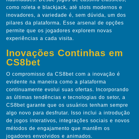
como roleta e blackjack, até slots modernos e
inovadores, a variedade é, sem dúvida, um dos
pilares da plataforma. Esse arsenal de opções
permite que os jogadores explorem novas
experiências a cada visita.
Inovações Continhas em
CS8bet
O compromisso da CS8bet com a inovação é
evidente na maneira como a plataforma
continuamente evolui suas ofertas. Incorporando
as últimas tendências e tecnologias do setor, a
CS8bet garante que os usuários tenham sempre
algo novo para desfrutar. Isso inclui a introdução
de jogos interativos, integrações sociais e novos
métodos de engajamento que mantêm os
jogadores envolvidos e animados.