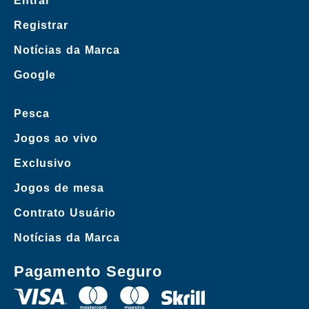
Entrar
Registrar
Notícias da Marca
Google
Pesca
Jogos ao vivo
Exclusivo
Jogos de mesa
Contrato Usuário
Notícias da Marca
Pagamento Seguro