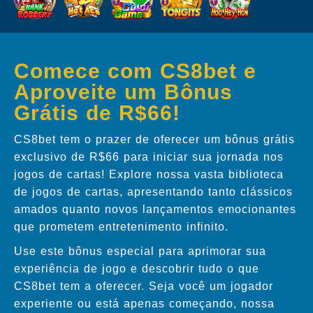
Comece com CS8bet e
Aproveite um Bônus
Grátis de R$66!
CS8bet tem o prazer de oferecer um bônus grátis
exclusivo de R$66 para iniciar sua jornada nos
jogos de cartas! Explore nossa vasta biblioteca
de jogos de cartas, apresentando tanto clássicos
amados quanto novos lançamentos emocionantes
que prometem entretenimento infinito.
Use este bônus especial para aprimorar sua
experiência de jogo e descobrir tudo o que
CS8bet tem a oferecer. Seja você um jogador
experiente ou está apenas começando, nossa