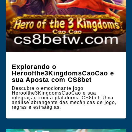
Explorando o
Heroofthe3KingdomsCaoCao e
sua Aposta com CS8bet
Descubra o emocionante jogo
Heroofthe3KingdomsCaoCao e sua
integração com a plataforma CS8bet. Uma
análise abrangente das mecânicas de jogo,
regras e estratégias.