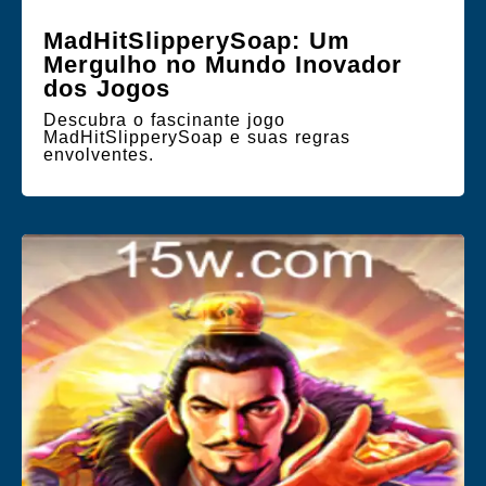
MadHitSlipperySoap: Um
Mergulho no Mundo Inovador
dos Jogos
Descubra o fascinante jogo
MadHitSlipperySoap e suas regras
envolventes.