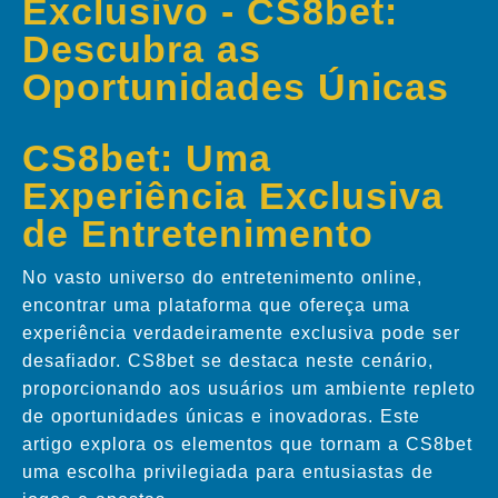
Exclusivo - CS8bet:
Descubra as
Oportunidades Únicas
CS8bet: Uma
Experiência Exclusiva
de Entretenimento
No vasto universo do entretenimento online,
encontrar uma plataforma que ofereça uma
experiência verdadeiramente exclusiva pode ser
desafiador. CS8bet se destaca neste cenário,
proporcionando aos usuários um ambiente repleto
de oportunidades únicas e inovadoras. Este
artigo explora os elementos que tornam a CS8bet
uma escolha privilegiada para entusiastas de