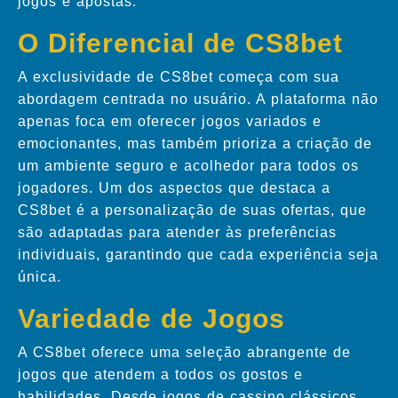
jogos e apostas.
O Diferencial de CS8bet
A exclusividade de CS8bet começa com sua
abordagem centrada no usuário. A plataforma não
apenas foca em oferecer jogos variados e
emocionantes, mas também prioriza a criação de
um ambiente seguro e acolhedor para todos os
jogadores. Um dos aspectos que destaca a
CS8bet é a personalização de suas ofertas, que
são adaptadas para atender às preferências
individuais, garantindo que cada experiência seja
única.
Variedade de Jogos
A CS8bet oferece uma seleção abrangente de
jogos que atendem a todos os gostos e
habilidades. Desde jogos de cassino clássicos,