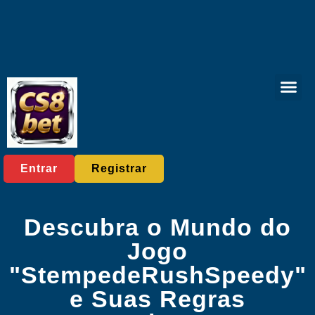
Jogos ao vivo
Jogos de mesa
Contrato Usu
Notícias da
Entrar
Registrar
Descubra o Mundo do
Jogo
"StempedeRushSpeedy"
e Suas Regras