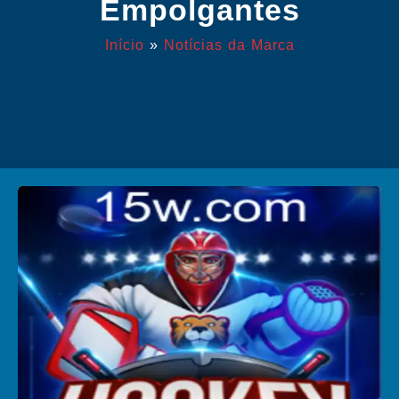
Empolgantes
Início
»
Notícias da Marca