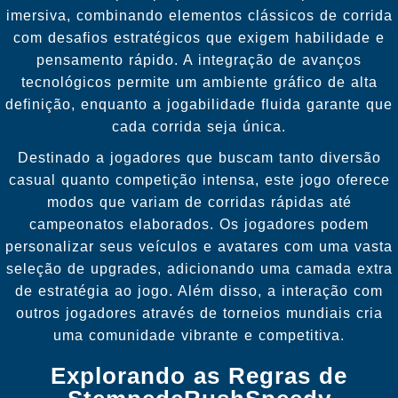
imersiva, combinando elementos clássicos de corrida
com desafios estratégicos que exigem habilidade e
pensamento rápido. A integração de avanços
tecnológicos permite um ambiente gráfico de alta
definição, enquanto a jogabilidade fluida garante que
cada corrida seja única.
Destinado a jogadores que buscam tanto diversão
casual quanto competição intensa, este jogo oferece
modos que variam de corridas rápidas até
campeonatos elaborados. Os jogadores podem
personalizar seus veículos e avatares com uma vasta
seleção de upgrades, adicionando uma camada extra
de estratégia ao jogo. Além disso, a interação com
outros jogadores através de torneios mundiais cria
uma comunidade vibrante e competitiva.
Explorando as Regras de