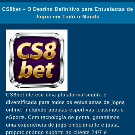
CS8bet – O Destino Definitivo para Entusiastas de
Jogos em Todo o Mundo
CS8bet oferece uma plataforma segura e
diversificada para todos os entusiastas de jogos
online, incluindo apostas esportivas, cassinos e
eSports. Com tecnologia de ponta, garantimos
uma experiência de jogo emocionante e justa,
proporcionando suporte ao cliente 24/7 e