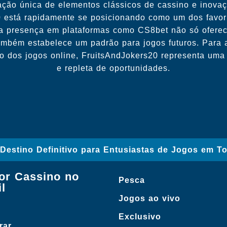
ão única de elementos clássicos de cassino e inovaç
0 está rapidamente se posicionando como um dos favor
ua presença em plataformas como CS8bet não só ofere
ambém estabelece um padrão para jogos futuros. Para
o dos jogos online, FruitsAndJokers20 representa um
e repleta de oportunidades.
Destino Definitivo para Entusiastas de Jogos em 
or Cassino no
Pesca
l
Jogos ao vivo
Exclusivo
rar