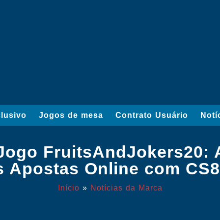
lusivo
Jogos de mesa
Contrato Usuário
Notí
Jogo FruitsAndJokers20: 
s Apostas Online com CS8
Início
»
Notícias da Marca