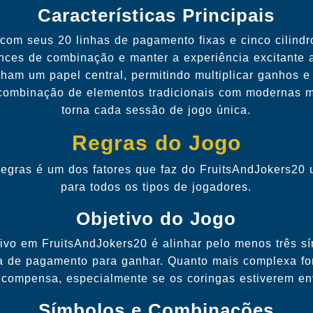
Características Principais
com seus 20 linhas de pagamento fixas e cinco cilindr
nces de combinação e manter a experiência excitante 
am um papel central, permitindo multiplicar ganhos 
 combinação de elementos tradicionais com modernas 
torna cada sessão de jogo única.
Regras do Jogo
regras é um dos fatores que faz do FruitsAndJokers20 
para todos os tipos de jogadores.
Objetivo do Jogo
tivo em FruitsAndJokers20 é alinhar pelo menos três s
a de pagamento para ganhar. Quanto mais complexa fo
ecompensa, especialmente se os coringas estiverem en
Símbolos e Combinações