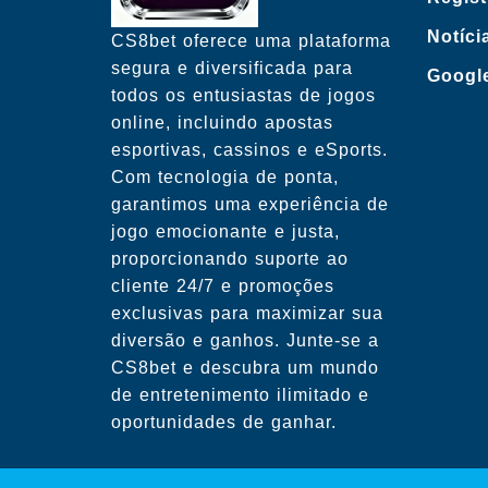
Notíci
CS8bet oferece uma plataforma
segura e diversificada para
Googl
todos os entusiastas de jogos
online, incluindo apostas
esportivas, cassinos e eSports.
Com tecnologia de ponta,
garantimos uma experiência de
jogo emocionante e justa,
proporcionando suporte ao
cliente 24/7 e promoções
exclusivas para maximizar sua
diversão e ganhos. Junte-se a
CS8bet e descubra um mundo
de entretenimento ilimitado e
oportunidades de ganhar.