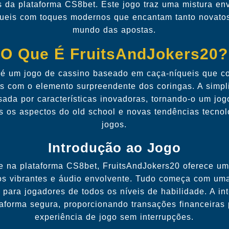
s da plataforma CS8bet. Este jogo traz uma mistura en
queis com toques modernos que encantam tanto novato
mundo das apostas.
O Que É FruitsAndJokers20?
 é um jogo de cassino baseado em caça-níqueis que c
tas com o elemento surpreendente dos coringas. A simpl
ada por características inovadoras, tornando-o um jog
 os aspectos do old school e novas tendências tecnol
jogos.
Introdução ao Jogo
 na plataforma CS8bet, FruitsAndJokers20 oferece um
os vibrantes e áudio envolvente. Tudo começa com uma
o para jogadores de todos os níveis de habilidade. A 
aforma segura, proporcionando transações financeiras
experiência de jogo sem interrupções.