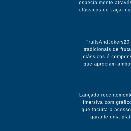
especialmente atravé
clássicos de caça-ní
FruitsAndJokers20
tradicionais de fru
clássicos é compens
que apreciam ambos
Lançado recentemente
imersiva com gráfic
que facilita o acess
garante uma plat