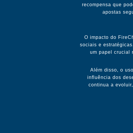
recompensa que pode 
apostas segu
O impacto do FireCh
sociais e estratégic
um papel crucial
Além disso, o uso
influência dos des
continua a evolui