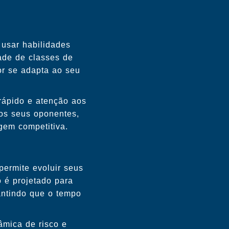
 usar habilidades
ade de classes de
or se adapta ao seu
rápido e atenção aos
dos seus oponentes,
gem competitiva.
ermite evoluir seus
 é projetado para
antindo que o tempo
âmica de risco e