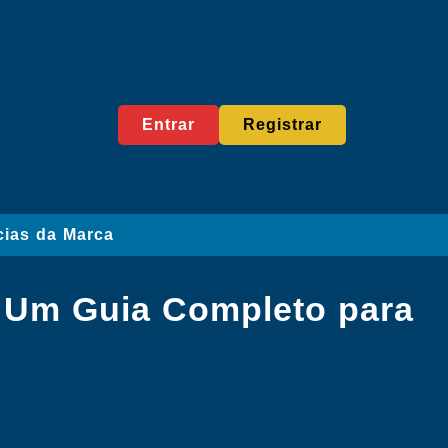
Entrar
Registrar
cias da Marca
: Um Guia Completo para