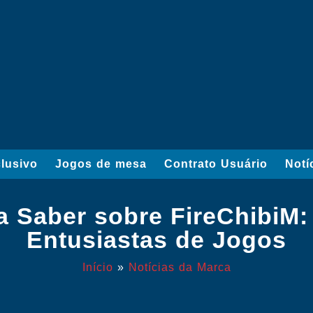
lusivo
Jogos de mesa
Contrato Usuário
Notí
a Saber sobre FireChibiM
Entusiastas de Jogos
Início
»
Notícias da Marca