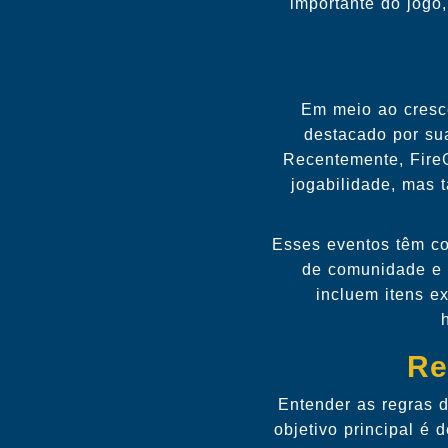
importante do jogo
Em meio ao cresce
destacado por su
Recentemente, Fire
jogabilidade, mas 
Esses eventos têm co
de comunidade e 
incluem itens e
Re
Entender as regras 
objetivo principal é