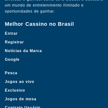
um mundo de entretenimento ilimitado e
oportunidades de ganhar.
Melhor Cassino no Brasil
Entrar
Registrar
Notícias da Marca
Google
Pesca
Jogos ao vivo
Exclusivo
Jogos de mesa
Contrato Usuário