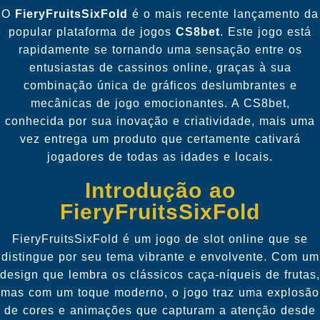
O
FieryFruitsSixFold
é o mais recente lançamento da
popular plataforma de jogos
CS8bet
. Este jogo está
rapidamente se tornando uma sensação entre os
entusiastas de cassinos online, graças à sua
combinação única de gráficos deslumbrantes e
mecânicas de jogo emocionantes. A CS8bet,
conhecida por sua inovação e criatividade, mais uma
vez entrega um produto que certamente cativará
jogadores de todas as idades e locais.
Introdução ao
FieryFruitsSixFold
FieryFruitsSixFold é um jogo de slot online que se
distingue por seu tema vibrante e envolvente. Com um
design que lembra os clássicos caça-níqueis de frutas,
mas com um toque moderno, o jogo traz uma explosão
de cores e animações que capturam a atenção desde