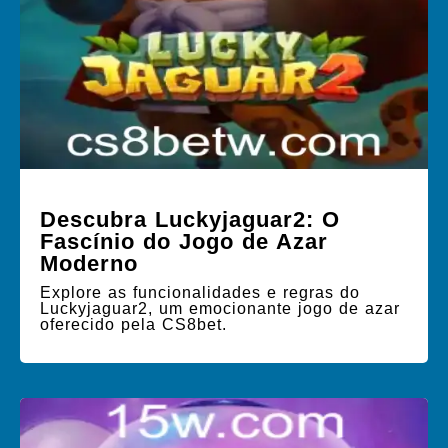
Descubra Luckyjaguar2: O
Fascínio do Jogo de Azar
Moderno
Explore as funcionalidades e regras do
Luckyjaguar2, um emocionante jogo de azar
oferecido pela CS8bet.