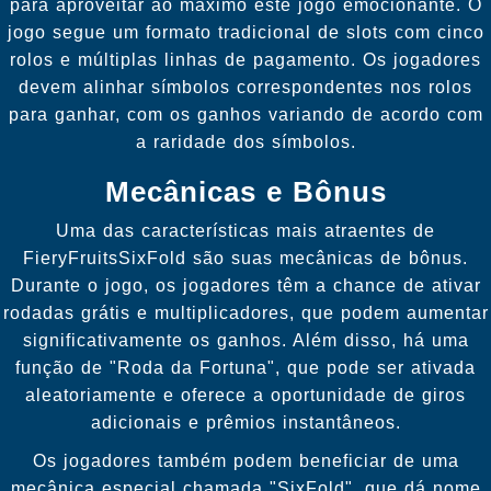
para aproveitar ao máximo este jogo emocionante. O
jogo segue um formato tradicional de slots com cinco
rolos e múltiplas linhas de pagamento. Os jogadores
devem alinhar símbolos correspondentes nos rolos
para ganhar, com os ganhos variando de acordo com
a raridade dos símbolos.
Mecânicas e Bônus
Uma das características mais atraentes de
FieryFruitsSixFold são suas mecânicas de bônus.
Durante o jogo, os jogadores têm a chance de ativar
rodadas grátis e multiplicadores, que podem aumentar
significativamente os ganhos. Além disso, há uma
função de "Roda da Fortuna", que pode ser ativada
aleatoriamente e oferece a oportunidade de giros
adicionais e prêmios instantâneos.
Os jogadores também podem beneficiar de uma
mecânica especial chamada "SixFold", que dá nome