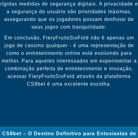
rígidas medidas de segurança digitais. A privacidade e
a segurança do usuário são prioridades máximas,
assegurando que os jogadores possam desfrutar de
seus jogos com tranquilidade.
Em conclusão, FieryFruitsSixFold não é apenas um
jogo de cassino qualquer - é uma representação de
como o entretenimento online está evoluindo para
melhor. Para aqueles interessados em experimentar a
combinação perfeita de entretenimento e inovação,
acessar FieryFruitsSixFold através da plataforma
CS8bet é uma excelente escolha.
CS8bet – O Destino Definitivo para Entusiastas de