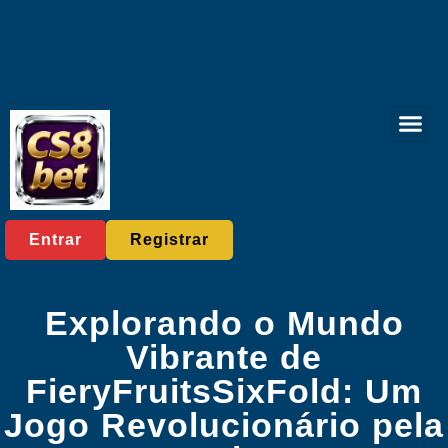
Jogos ao vivo
Jogos de mesa
Contrato Usu
Notícias da
Entrar
Registrar
Explorando o Mundo
Vibrante de
FieryFruitsSixFold: Um
Jogo Revolucionário pela