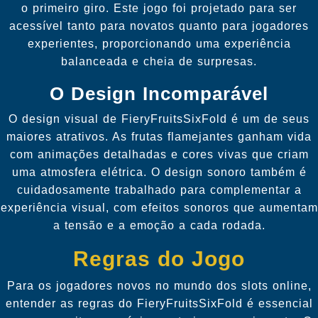
o primeiro giro. Este jogo foi projetado para ser
acessível tanto para novatos quanto para jogadores
experientes, proporcionando uma experiência
balanceada e cheia de surpresas.
O Design Incomparável
O design visual de FieryFruitsSixFold é um de seus
maiores atrativos. As frutas flamejantes ganham vida
com animações detalhadas e cores vivas que criam
uma atmosfera elétrica. O design sonoro também é
cuidadosamente trabalhado para complementar a
experiência visual, com efeitos sonoros que aumentam
a tensão e a emoção a cada rodada.
Regras do Jogo
Para os jogadores novos no mundo dos slots online,
entender as regras do FieryFruitsSixFold é essencial