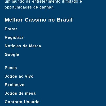
um mundo de entretenimento ilimitado e
oportunidades de ganhar.
Melhor Cassino no Brasil
Entrar
Registrar
Notícias da Marca
Google
Pesca
Jogos ao vivo
Exclusivo
Jogos de mesa
Contrato Usuário