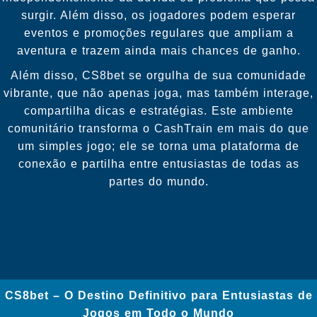
surgir. Além disso, os jogadores podem esperar
eventos e promoções regulares que ampliam a
aventura e trazem ainda mais chances de ganho.
Além disso, CS8bet se orgulha de sua comunidade
vibrante, que não apenas joga, mas também interage,
compartilha dicas e estratégias. Este ambiente
comunitário transforma o CashTrain em mais do que
um simples jogo; ele se torna uma plataforma de
conexão e partilha entre entusiastas de todas as
partes do mundo.
CS8bet – O Destino Definitivo para Entusiastas de
Jogos em Todo o Mundo