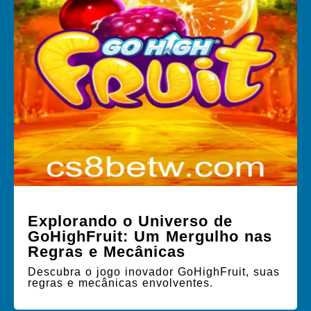
Explorando o Universo de
GoHighFruit: Um Mergulho nas
Regras e Mecânicas
Descubra o jogo inovador GoHighFruit, suas
regras e mecânicas envolventes.