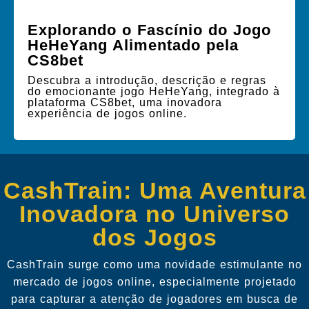
Explorando o Fascínio do Jogo
HeHeYang Alimentado pela
CS8bet
Descubra a introdução, descrição e regras
do emocionante jogo HeHeYang, integrado à
plataforma CS8bet, uma inovadora
experiência de jogos online.
CashTrain: Uma Aventura
Inovadora no Universo
dos Jogos
CashTrain surge como uma novidade estimulante no
mercado de jogos online, especialmente projetado
para capturar a atenção de jogadores em busca de