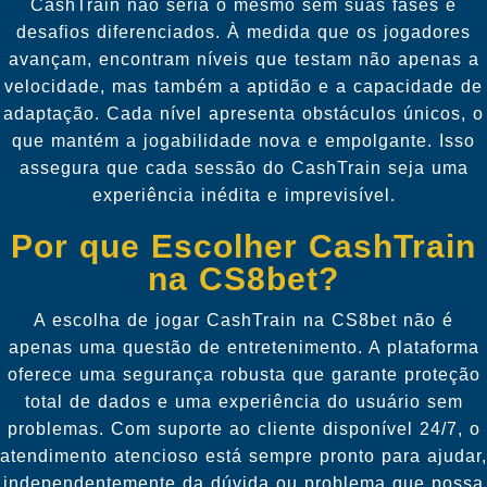
CashTrain não seria o mesmo sem suas fases e
desafios diferenciados. À medida que os jogadores
avançam, encontram níveis que testam não apenas a
velocidade, mas também a aptidão e a capacidade de
adaptação. Cada nível apresenta obstáculos únicos, o
que mantém a jogabilidade nova e empolgante. Isso
assegura que cada sessão do CashTrain seja uma
experiência inédita e imprevisível.
Por que Escolher CashTrain
na CS8bet?
A escolha de jogar CashTrain na CS8bet não é
apenas uma questão de entretenimento. A plataforma
oferece uma segurança robusta que garante proteção
total de dados e uma experiência do usuário sem
problemas. Com suporte ao cliente disponível 24/7, o
atendimento atencioso está sempre pronto para ajudar,
independentemente da dúvida ou problema que possa