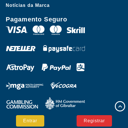
Notícias da Marca
Pagamento Seguro
Entrar
Registrar
Copyright © CS8bet Cassino Reservado