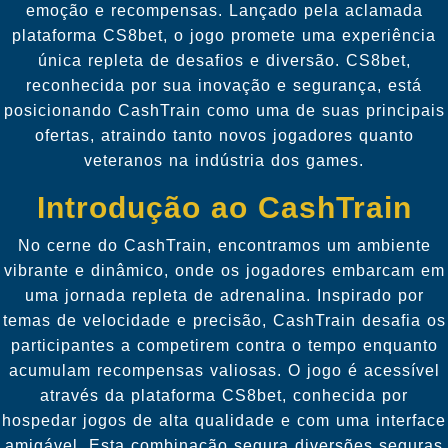
emoção e recompensas. Lançado pela aclamada
plataforma CS8bet, o jogo promete uma experiência
única repleta de desafios e diversão. CS8bet,
reconhecida por sua inovação e segurança, está
posicionando CashTrain como uma de suas principais
ofertas, atraindo tanto novos jogadores quanto
veteranos na indústria dos games.
Introdução ao CashTrain
No cerne do CashTrain, encontramos um ambiente
vibrante e dinâmico, onde os jogadores embarcam em
uma jornada repleta de adrenalina. Inspirado por
temas de velocidade e precisão, CashTrain desafia os
participantes a competirem contra o tempo enquanto
acumulam recompensas valiosas. O jogo é acessível
através da plataforma CS8bet, conhecida por
hospedar jogos de alta qualidade e com uma interface
amigável. Esta combinação segura diversões seguras