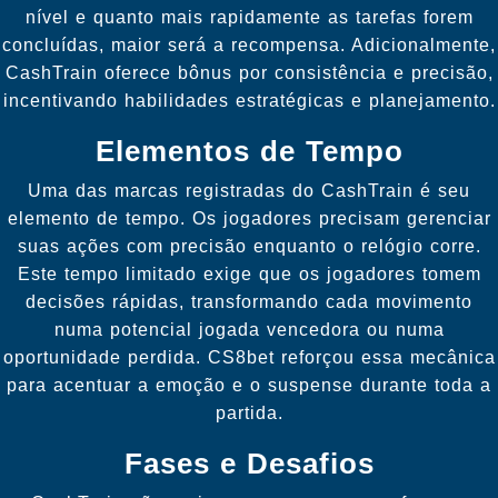
nível e quanto mais rapidamente as tarefas forem
concluídas, maior será a recompensa. Adicionalmente,
CashTrain oferece bônus por consistência e precisão,
incentivando habilidades estratégicas e planejamento.
Elementos de Tempo
Uma das marcas registradas do CashTrain é seu
elemento de tempo. Os jogadores precisam gerenciar
suas ações com precisão enquanto o relógio corre.
Este tempo limitado exige que os jogadores tomem
decisões rápidas, transformando cada movimento
numa potencial jogada vencedora ou numa
oportunidade perdida. CS8bet reforçou essa mecânica
para acentuar a emoção e o suspense durante toda a
partida.
Fases e Desafios