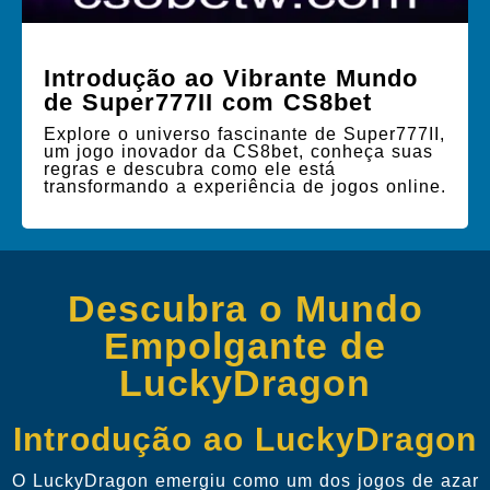
Introdução ao Vibrante Mundo
de Super777II com CS8bet
Explore o universo fascinante de Super777II,
um jogo inovador da CS8bet, conheça suas
regras e descubra como ele está
transformando a experiência de jogos online.
Descubra o Mundo
Empolgante de
LuckyDragon
Introdução ao LuckyDragon
O LuckyDragon emergiu como um dos jogos de azar