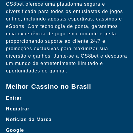
CS8bet oferece uma plataforma segura e
diversificada para todos os entusiastas de jogos
online, incluindo apostas esportivas, cassinos e
eSports. Com tecnologia de ponta, garantimos
uma experiência de jogo emocionante e justa,
proporcionando suporte ao cliente 24/7 e
promoções exclusivas para maximizar sua
diversão e ganhos. Junte-se a CS8bet e descubra
um mundo de entretenimento ilimitado e
oportunidades de ganhar.
Melhor Cassino no Brasil
Entrar
Registrar
Notícias da Marca
Google