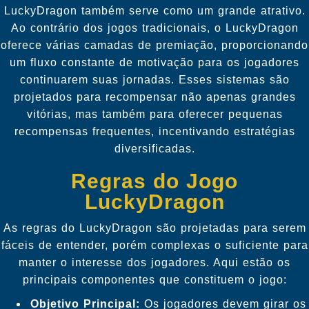
LuckyDragon também serve como um grande atrativo.
Ao contrário dos jogos tradicionais, o LuckyDragon
oferece várias camadas de premiação, proporcionando
um fluxo constante de motivação para os jogadores
continuarem suas jornadas. Esses sistemas são
projetados para recompensar não apenas grandes
vitórias, mas também para oferecer pequenas
recompensas frequentes, incentivando estratégias
diversificadas.
Regras do Jogo
LuckyDragon
As regras do LuckyDragon são projetadas para serem
fáceis de entender, porém complexas o suficiente para
manter o interesse dos jogadores. Aqui estão os
principais componentes que constituem o jogo:
Objetivo Principal:
Os jogadores devem girar os