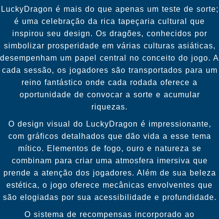
LuckyDragon é mais do que apenas um teste de sorte;
é uma celebração da rica tapeçaria cultural que
inspirou seu design. Os dragões, conhecidos por
simbolizar prosperidade em várias culturas asiáticas,
desempenham um papel central no conceito do jogo. A
cada sessão, os jogadores são transportados para um
reino fantástico onde cada rodada oferece a
oportunidade de convocar a sorte e acumular
riquezas.
O design visual do LuckyDragon é impressionante,
com gráficos detalhados que dão vida a esse tema
mítico. Elementos de fogo, ouro e natureza se
combinam para criar uma atmosfera imersiva que
prende a atenção dos jogadores. Além de sua beleza
estética, o jogo oferece mecânicas envolventes que
são elogiadas por sua acessibilidade e profundidade.
O sistema de recompensas incorporado ao