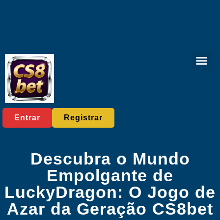
Jogos ao vivo
Jogos de mesa
Contrato Usu
Notícias da
Entrar
Registrar
Descubra o Mundo
Empolgante de
LuckyDragon: O Jogo de
Azar da Geração CS8bet