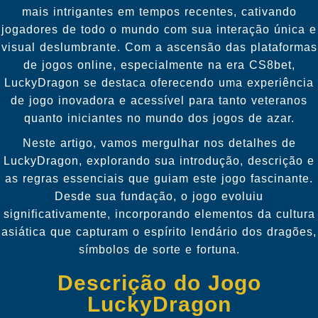
mais intrigantes em tempos recentes, cativando
jogadores de todo o mundo com sua interação única e
visual deslumbrante. Com a ascensão das plataformas
de jogos online, especialmente na era CS8bet,
LuckyDragon se destaca oferecendo uma experiência
de jogo inovadora e acessível para tanto veteranos
quanto iniciantes no mundo dos jogos de azar.
Neste artigo, vamos mergulhar nos detalhes de
LuckyDragon, explorando sua introdução, descrição e
as regras essenciais que guiam este jogo fascinante.
Desde sua fundação, o jogo evoluiu
significativamente, incorporando elementos da cultura
asiática que capturam o espírito lendário dos dragões,
símbolos de sorte e fortuna.
Descrição do Jogo
LuckyDragon