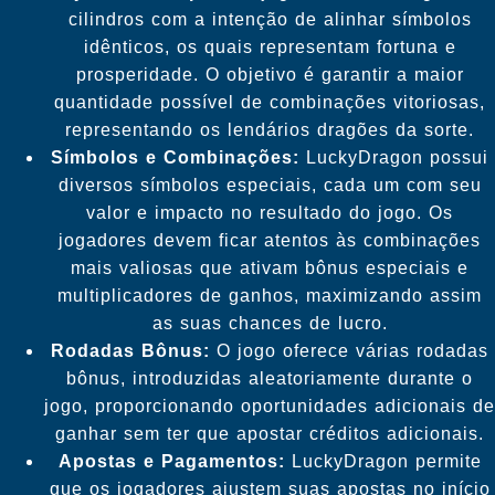
cilindros com a intenção de alinhar símbolos
idênticos, os quais representam fortuna e
prosperidade. O objetivo é garantir a maior
quantidade possível de combinações vitoriosas,
representando os lendários dragões da sorte.
Símbolos e Combinações:
LuckyDragon possui
diversos símbolos especiais, cada um com seu
valor e impacto no resultado do jogo. Os
jogadores devem ficar atentos às combinações
mais valiosas que ativam bônus especiais e
multiplicadores de ganhos, maximizando assim
as suas chances de lucro.
Rodadas Bônus:
O jogo oferece várias rodadas
bônus, introduzidas aleatoriamente durante o
jogo, proporcionando oportunidades adicionais de
ganhar sem ter que apostar créditos adicionais.
Apostas e Pagamentos:
LuckyDragon permite
que os jogadores ajustem suas apostas no início