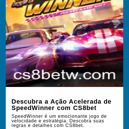
Descubra a Ação Acelerada de
SpeedWinner com CS8bet
SpeedWinner é um emocionante jogo de
velocidade e estratégia. Descobra suas
regras e detalhes com CS8bet.