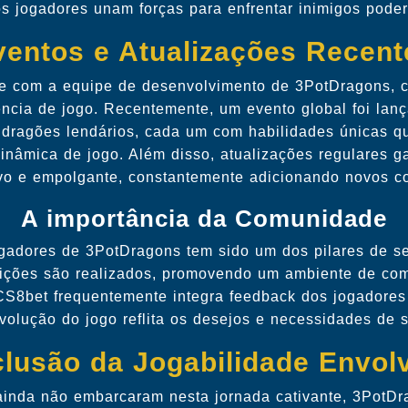
s jogadores unam forças para enfrentar inimigos pode
ventos e Atualizações Recent
e com a equipe de desenvolvimento de 3PotDragons, co
ência de jogo. Recentemente, um evento global foi lan
 dragões lendários, cada um com habilidades únicas qu
dinâmica de jogo. Além disso, atualizações regulares 
vo e empolgante, constantemente adicionando novos co
A importância da Comunidade
gadores de 3PotDragons tem sido um dos pilares de se
ições são realizados, promovendo um ambiente de com
S8bet frequentemente integra feedback dos jogadores 
olução do jogo reflita os desejos e necessidades de 
lusão da Jogabilidade Envol
ainda não embarcaram nesta jornada cativante, 3PotD