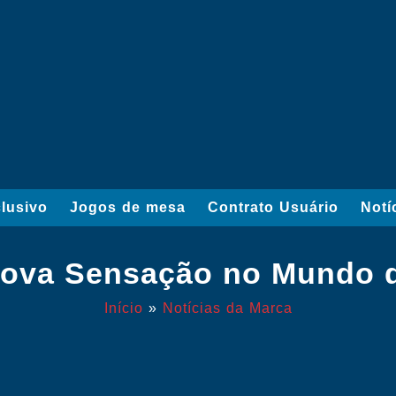
lusivo
Jogos de mesa
Contrato Usuário
Notí
ova Sensação no Mundo d
Início
»
Notícias da Marca