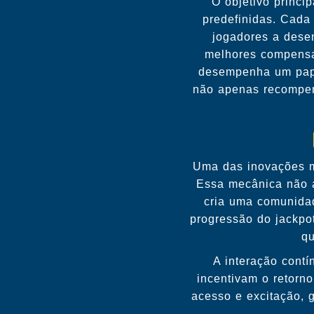
O objetivo princi
predefinidas. Cada
jogadores a dese
melhores compensaç
desempenha um papel
não apenas recompen
Uma das inovações mo
Essa mecânica não 
cria uma comunidad
progressão do jackpot
qu
A interação contí
incentivam o retorn
acesso e excitação, 