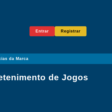
Entrar
Registrar
cias da Marca
etenimento de Jogos