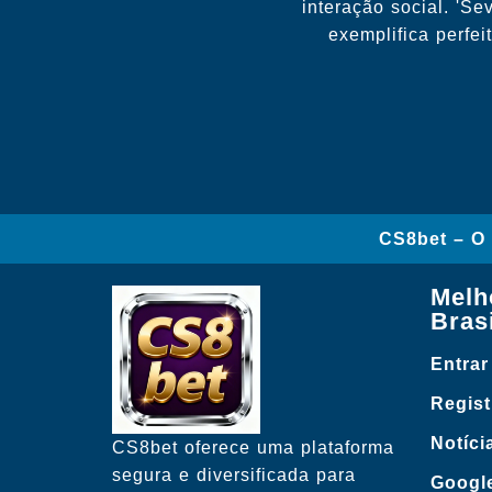
interação social. 'Se
exemplifica perfe
CS8bet – O 
Melh
Brasi
Entrar
Regist
Notíci
CS8bet oferece uma plataforma
segura e diversificada para
Googl