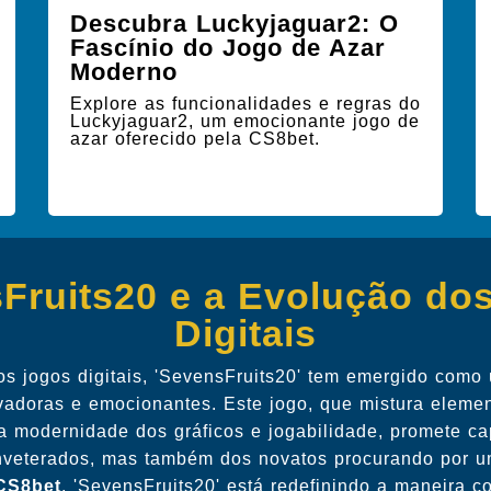
Descubra Luckyjaguar2: O
Fascínio do Jogo de Azar
Moderno
Explore as funcionalidades e regras do
Luckyjaguar2, um emocionante jogo de
azar oferecido pela CS8bet.
Fruits20 e a Evolução do
Digitais
s jogos digitais, 'SevensFruits20' tem emergido como
ovadoras e emocionantes. Este jogo, que mistura elemen
a modernidade dos gráficos e jogabilidade, promete ca
inveterados, mas também dos novatos procurando por u
CS8bet
, 'SevensFruits20' está redefinindo a maneira 