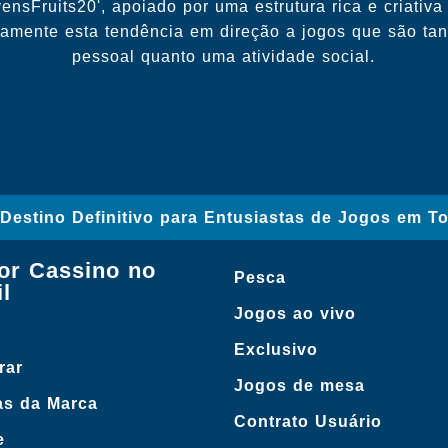
vensFruits20', apoiado por uma estrutura rica e criati
itamente esta tendência em direção a jogos que são t
pessoal quanto uma atividade social.
Destino Definitivo para Entusiastas de Jogos em 
or Cassino no
Pesca
l
Jogos ao vivo
Exclusivo
rar
Jogos de mesa
as da Marca
Contrato Usuário
e