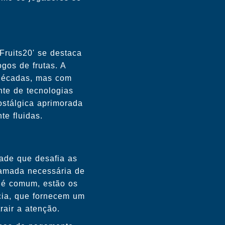
Fruits20' se destaca
gos de frutas. A
 décadas, mas com
nte de tecnologias
ostálgica aprimorada
te fluidas.
dade que desafia as
camada necessária de
o é comum, estão os
ncia, que fornecem um
rair a atenção.