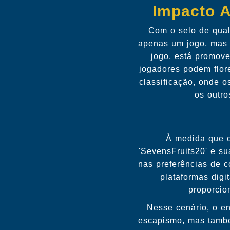
Impacto A
Com o selo de qual
apenas um jogo, mas u
jogo, está promov
jogadores podem flor
classificação, onde 
os outr
À medida que os
'SevensFruits20' e s
nas preferências de 
plataformas digi
proporcio
Nesse cenário, o e
escapismo, mas també