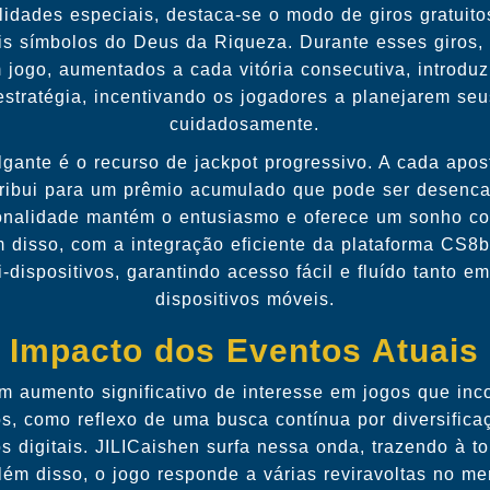
lidades especiais, destaca-se o modo de giros gratuito
ais símbolos do Deus da Riqueza. Durante esses giros, 
 jogo, aumentados a cada vitória consecutiva, introd
estratégia, incentivando os jogadores a planejarem s
cuidadosamente.
gante é o recurso de jackpot progressivo. A cada apos
ribui para um prêmio acumulado que pode ser desenc
onalidade mantém o entusiasmo e oferece um sonho c
 disso, com a integração eficiente da plataforma CS8be
i-dispositivos, garantindo acesso fácil e fluído tanto 
dispositivos móveis.
Impacto dos Eventos Atuais
 aumento significativo de interesse em jogos que in
os, como reflexo de uma busca contínua por diversifica
s digitais. JILICaishen surfa nessa onda, trazendo à to
Além disso, o jogo responde a várias reviravoltas no m