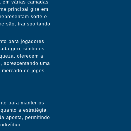
ra em várias camadas
ma principal gira em
representam sorte e
mersão, transportando
anto para jogadores
cada giro, símbolos
iqueza, oferecem a
e, acrescentando uma
o mercado de jogos
nte para manter os
quanto a estratégia.
da aposta, permitindo
ndivíduo.