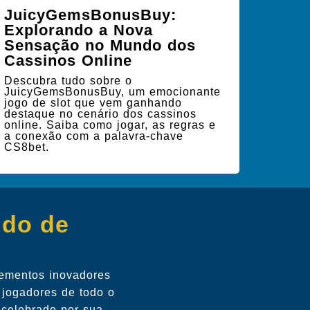
JuicyGemsBonusBuy:
Explorando a Nova
Sensação no Mundo dos
Cassinos Online
Descubra tudo sobre o
JuicyGemsBonusBuy, um emocionante
jogo de slot que vem ganhando
destaque no cenário dos cassinos
online. Saiba como jogar, as regras e
a conexão com a palavra-chave
CS8bet.
ndo de
lementos inovadores
 jogadores de todo o
celebrado por sua