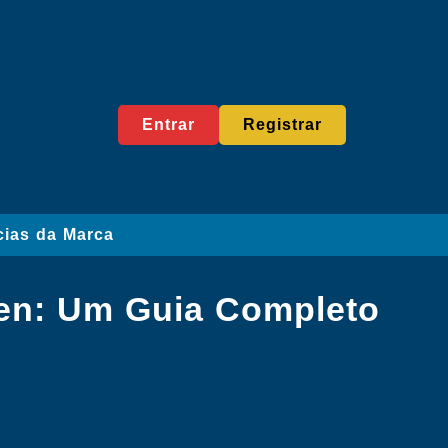
Entrar
Registrar
cias da Marca
en: Um Guia Completo