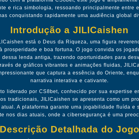
nte e rica simbologia, ressoando principalmente entre 
 mas conquistando rapidamente uma audiência global div
Introdução a JILICaishen
LICaishen está o Deus da Riqueza, uma figura reverenc
à prosperidade e boa fortuna. O jogo convida os jogad
 dessa lenda antiga, trazendo oportunidades para des
ravés de gráficos vibrantes e animações fluidas, JILI
mpressionante que captura a essência do Oriente, en
narrativa interativa e cativante.
o liderado por CS8bet, conhecido por sua expertise e
os tradicionais, JILICaishen se apresenta como um pr
atual. A plataforma garante uma jogabilidade fluída e
te nos dias atuais, onde a cibersegurança é uma preo
Descrição Detalhada do Jog