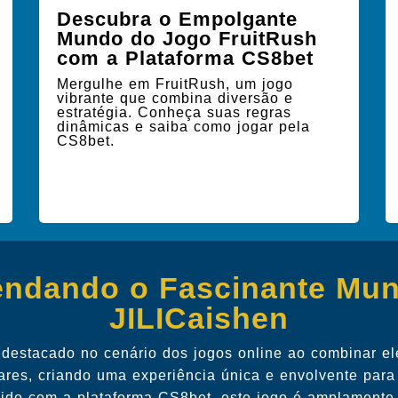
Descubra o Empolgante
Mundo do Jogo FruitRush
com a Plataforma CS8bet
Mergulhe em FruitRush, um jogo
vibrante que combina diversão e
estratégia. Conheça suas regras
dinâmicas e saiba como jogar pela
CS8bet.
ndando o Fascinante Mu
JILICaishen
 destacado no cenário dos jogos online ao combinar e
ares, criando uma experiência única e envolvente para
ido com a plataforma CS8bet, este jogo é amplamente 