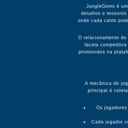
JungleGems é um 
desafios e tesouros
onde cada canto pode
O relacionamento d
faceta competitiv
promovidos na plata
A mecânica de jog
principal é cole
Os jogadores 
Cada jogador c