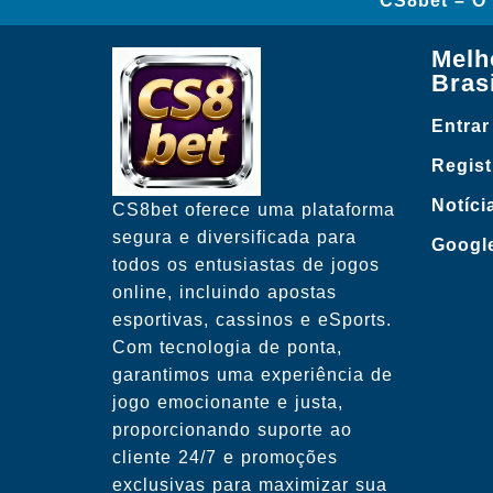
CS8bet – O 
Melh
Brasi
Entrar
Regist
Notíci
CS8bet oferece uma plataforma
segura e diversificada para
Googl
todos os entusiastas de jogos
online, incluindo apostas
esportivas, cassinos e eSports.
Com tecnologia de ponta,
garantimos uma experiência de
jogo emocionante e justa,
proporcionando suporte ao
cliente 24/7 e promoções
exclusivas para maximizar sua