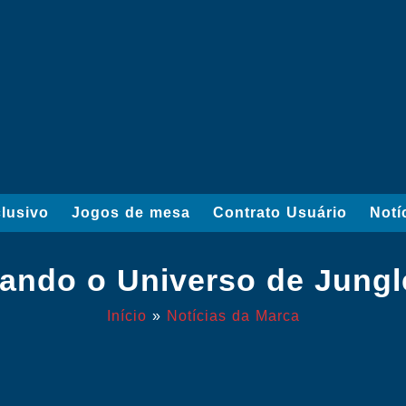
lusivo
Jogos de mesa
Contrato Usuário
Notí
rando o Universo de Jung
Início
»
Notícias da Marca