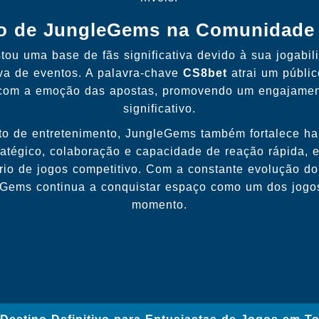
o de JungleGems na Comunidade
ou uma base de fãs significativa devido à sua jogabil
iva de eventos. A palavra-chave
CS8bet
atrai um públi
 com a emoção das apostas, promovendo um engajamen
significativo.
to de entretenimento, JungleGems também fortalece ha
ratégico, colaboração e capacidade de reação rápida, 
rio de jogos competitivo. Com a constante evolução do
Gems continua a conquistar espaço como um dos jogos
momento.