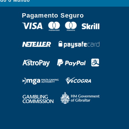
Todo o Mundo
Pagamento Seguro