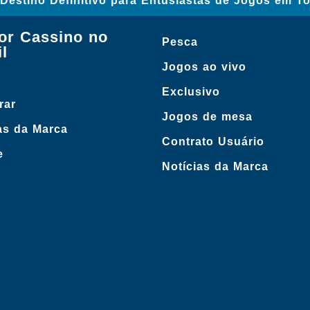
Destino Definitivo para Entusiastas de Jogos em 
or Cassino no
Pesca
l
Jogos ao vivo
Exclusivo
rar
Jogos de mesa
as da Marca
Contrato Usuário
e
Notícias da Marca