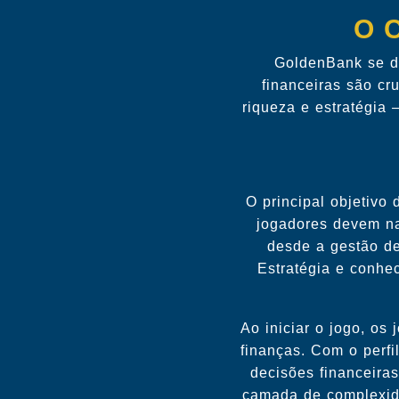
O C
GoldenBank se di
financeiras são c
riqueza e estratégia 
O principal objetivo
jogadores devem na
desde a gestão de
Estratégia e conhe
Ao iniciar o jogo, os
finanças. Com o perfi
decisões financeira
camada de complexida