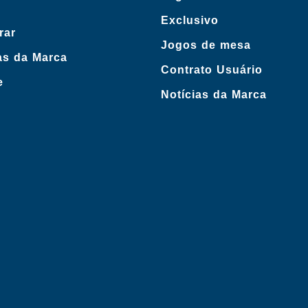
Exclusivo
rar
Jogos de mesa
as da Marca
Contrato Usuário
e
Notícias da Marca