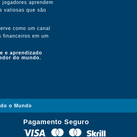
ue jogadores aprendem
s valiosas que são
serve como um canal
s financeiros em um
de e aprendizado
 redor do mundo.
Todo o Mundo
Pagamento Seguro