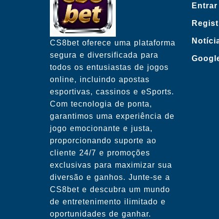
Entrar
Regist
Notíci
CS8bet oferece uma plataforma
segura e diversificada para
Googl
todos os entusiastas de jogos
online, incluindo apostas
esportivas, cassinos e eSports.
Com tecnologia de ponta,
garantimos uma experiência de
jogo emocionante e justa,
proporcionando suporte ao
cliente 24/7 e promoções
exclusivas para maximizar sua
diversão e ganhos. Junte-se a
CS8bet e descubra um mundo
de entretenimento ilimitado e
oportunidades de ganhar.