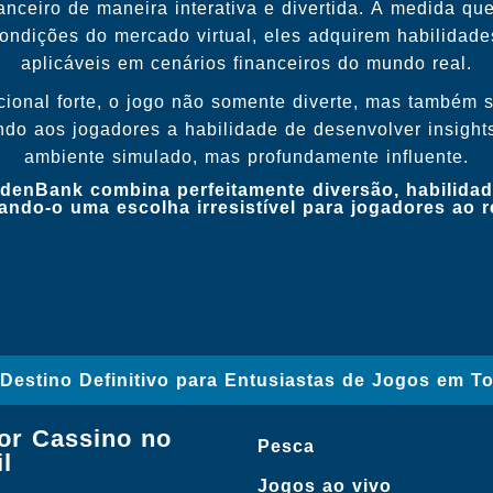
anceiro de maneira interativa e divertida. À medida q
ondições do mercado virtual, eles adquirem habilidade
aplicáveis em cenários financeiros do mundo real.
ional forte, o jogo não somente diverte, mas também 
ndo aos jogadores a habilidade de desenvolver insight
ambiente simulado, mas profundamente influente.
ldenBank combina perfeitamente diversão, habilida
nando-o uma escolha irresistível para jogadores ao
Destino Definitivo para Entusiastas de Jogos em 
or Cassino no
Pesca
l
Jogos ao vivo