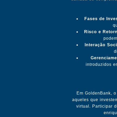
Fases de Inve
q
Risco e Retor
podem 
Interação Soci
d
Gerenciame
introduzidos e
Em GoldenBank, o 
aqueles que investe
virtual. Participa
enriqu