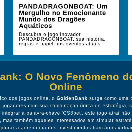
PANDADRAGONBOAT: Um
Mergulho no Emocionante
Mundo dos Dragões
Aquáticos
Descubra o jogo inovador
PANDADRAGONBOAT, sua história,
regras e papel nos eventos atuais.
ank: O Novo Fenômeno d
Online
ico dos jogos online, o
GoldenBank
surge como uma d
o jogadores com sua combinação única de estratégia, s
 integrar a palavra-chave 'CS8bet', este jogo atrai n
, mas também aqueles interessados em simular estrat
plorar a adrenalina dos investimentos bancários virtua