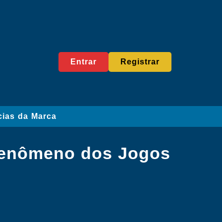
Entrar
Registrar
cias da Marca
Fenômeno dos Jogos