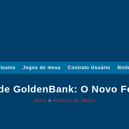
lusivo
Jogos de mesa
Contrato Usuário
Notí
de GoldenBank: O Novo 
Início
»
Notícias da Marca