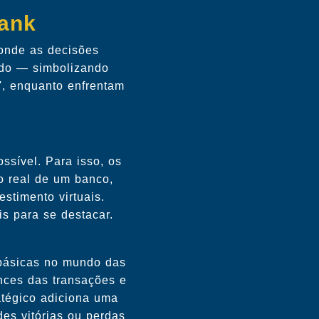
Bank
 onde as decisões
ado — simbolizando
l', enquanto enfrentam
ssível. Para isso, os
o real de um banco,
stimento virtuais.
s para se destacar.
s básicas no mundo das
ances das transações e
atégico adiciona uma
es vitórias ou perdas