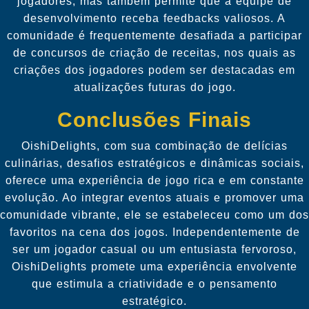
jogadores, mas também permite que a equipe de
desenvolvimento receba feedbacks valiosos. A
comunidade é frequentemente desafiada a participar
de concursos de criação de receitas, nos quais as
criações dos jogadores podem ser destacadas em
atualizações futuras do jogo.
Conclusões Finais
OishiDelights, com sua combinação de delícias
culinárias, desafios estratégicos e dinâmicas sociais,
oferece uma experiência de jogo rica e em constante
evolução. Ao integrar eventos atuais e promover uma
comunidade vibrante, ele se estabeleceu como um dos
favoritos na cena dos jogos. Independentemente de
ser um jogador casual ou um entusiasta fervoroso,
OishiDelights promete uma experiência envolvente
que estimula a criatividade e o pensamento
estratégico.