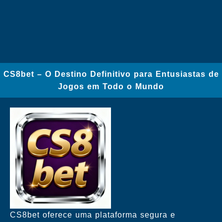
CS8bet – O Destino Definitivo para Entusiastas de
Jogos em Todo o Mundo
CS8bet oferece uma plataforma segura e