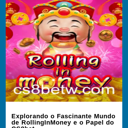
Explorando o Fascinante Mundo
de RollingInMoney e o Papel do