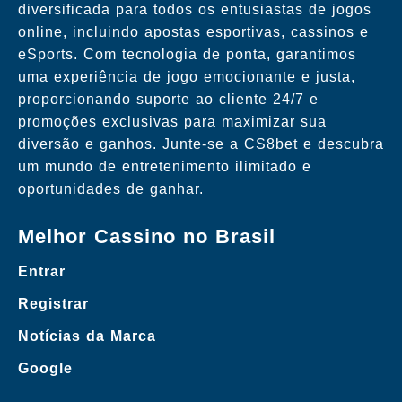
diversificada para todos os entusiastas de jogos
online, incluindo apostas esportivas, cassinos e
eSports. Com tecnologia de ponta, garantimos
uma experiência de jogo emocionante e justa,
proporcionando suporte ao cliente 24/7 e
promoções exclusivas para maximizar sua
diversão e ganhos. Junte-se a CS8bet e descubra
um mundo de entretenimento ilimitado e
oportunidades de ganhar.
Melhor Cassino no Brasil
Entrar
Registrar
Notícias da Marca
Google