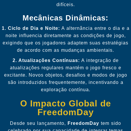
difíceis.
Mecânicas Dinâmicas:
1. Ciclo de Dia e Noite:
A alternância entre o dia e a
noite influencia diretamente as condições de jogo,
exigindo que os jogadores adaptem suas estratégias
de acordo com as mudanças ambientais.
2. Atualizações Contínuas:
A integração de
atualizações regulares mantém o jogo fresco e
excitante. Novos objetos, desafios e modos de jogo
são introduzidos frequentemente, incentivando a
exploração contínua.
O Impacto Global de
FreedomDay
Desde seu lançamento,
FreedomDay
tem sido
celebrado por sua capacidade de integrar temas