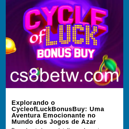
Explorando o
CycleofLuckBonusBuy: Uma
Aventura Emocionante no
Mundo dos Jogos de Azar