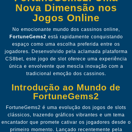
Nova Dimensão nos
Jogos Online
No emocionante mundo dos cassinos online,
FortuneGems2
está rapidamente conquistando
espaço como uma escolha preferida entre os
jogadores. Desenvolvido pela aclamada plataforma
CS8bet, este jogo de slot oferece uma experiência
única e envolvente que mescla inovação com a
tradicional emoção dos cassinos.
Introdução ao Mundo de
FortuneGems2
FortuneGems2 é uma evolução dos jogos de slots
clássicos, trazendo gráficos vibrantes e um tema
encantador que promete cativar os jogadores desde o
primeiro momento. Lançado recentemente pela