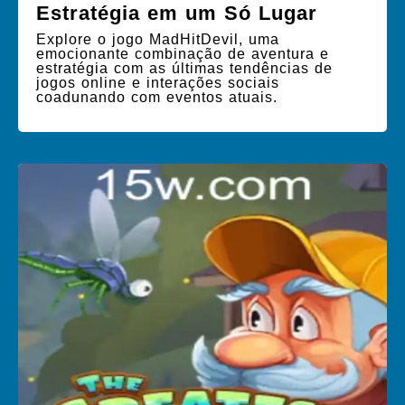
Estratégia em um Só Lugar
Explore o jogo MadHitDevil, uma
emocionante combinação de aventura e
estratégia com as últimas tendências de
jogos online e interações sociais
coadunando com eventos atuais.