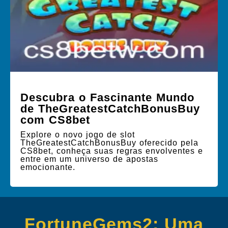
Descubra o Fascinante Mundo
de TheGreatestCatchBonusBuy
com CS8bet
Explore o novo jogo de slot
TheGreatestCatchBonusBuy oferecido pela
CS8bet, conheça suas regras envolventes e
entre em um universo de apostas
emocionante.
FortuneGems2: Uma