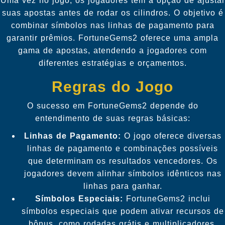
Uma vez no jogo, os jogadores têm a opção de ajustar
suas apostas antes de rodar os cilindros. O objetivo é
combinar símbolos nas linhas de pagamento para
garantir prêmios. FortuneGems2 oferece uma ampla
gama de apostas, atendendo a jogadores com
diferentes estratégias e orçamentos.
Regras do Jogo
O sucesso em FortuneGems2 depende do
entendimento de suas regras básicas:
Linhas de Pagamento:
O jogo oferece diversas
linhas de pagamento e combinações possíveis
que determinam os resultados vencedores. Os
jogadores devem alinhar símbolos idênticos nas
linhas para ganhar.
Símbolos Especiais:
FortuneGems2 inclui
símbolos especiais que podem ativar recursos de
bônus, como rodadas grátis e multiplicadores,