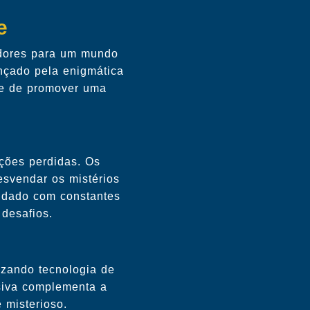
e
adores para um mundo
ançado pela enigmática
ade de promover uma
ações perdidas. Os
esvendar os mistérios
ndado com constantes
desafios.
lizando tecnologia de
rsiva complementa a
 misterioso.