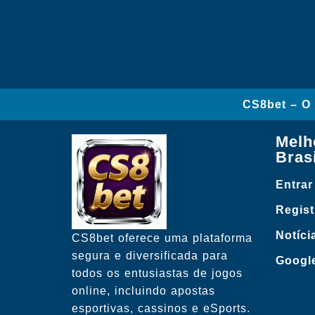
CS8bet – O 
Melh
Brasi
Entrar
Regist
Notíci
CS8bet oferece uma plataforma
segura e diversificada para
Googl
todos os entusiastas de jogos
online, incluindo apostas
esportivas, cassinos e eSports.