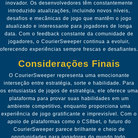
inovador. Os desenvolvedores têm constantemente
introduzido atualizações, incluindo novos níveis,
desafios e mecânicas de jogo que mantêm o jogo
atualizado e interessante para jogadores de longa
data. Com o feedback constante da comunidade de
jogadores, o CourierSweeper continua a evoluir,
oferecendo experiências sempre frescas e desafiantes.
Considerações Finais
O CourierSweeper representa uma emocionante
interseção entre estratégia, sorte e habilidade. Para
os entusiastas de jogos de estratégia, ele oferece uma
plataforma para provar suas habilidades em um
ambiente competitivo, enquanto proporciona uma
experiência de jogo gratificante e imprevisível. Com o
apoio de plataformas como o CS8bet, o futuro do
CourierSweeper parece brilhante e cheio de
oportunidades para jogadores do mundo todo.