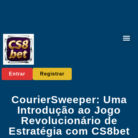
Jogos ao vivo
Jogos de mesa
Contrato Usu
Notícias da
Entrar
Registrar
CourierSweeper: Uma
Introdução ao Jogo
Revolucionário de
Estratégia com CS8bet