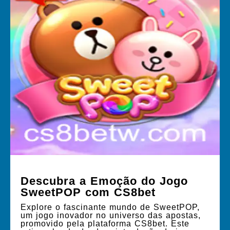
Descubra a Emoção do Jogo
SweetPOP com CS8bet
Explore o fascinante mundo de SweetPOP,
um jogo inovador no universo das apostas,
promovido pela plataforma CS8bet. Este