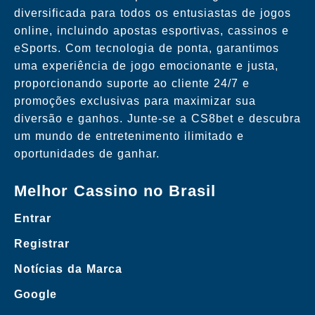
diversificada para todos os entusiastas de jogos
online, incluindo apostas esportivas, cassinos e
eSports. Com tecnologia de ponta, garantimos
uma experiência de jogo emocionante e justa,
proporcionando suporte ao cliente 24/7 e
promoções exclusivas para maximizar sua
diversão e ganhos. Junte-se a CS8bet e descubra
um mundo de entretenimento ilimitado e
oportunidades de ganhar.
Melhor Cassino no Brasil
Entrar
Registrar
Notícias da Marca
Google