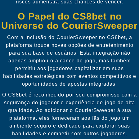
riscos aumentará suas chances de vencer.
O Papel do CS8bet no
Universo do CourierSweeper
Com a inclusão do CourierSweeper no CS8bet, a
plataforma trouxe novas opções de entretenimento
para sua base de usuários. Esta integração não
apenas ampliou o alcance do jogo, mas também
permitiu aos jogadores capitalizar em suas
habilidades estratégicas com eventos competitivos e
oportunidades de apostas integradas.
O CS8bet é reconhecido por seu compromisso com a
segurança do jogador e experiência de jogo de alta
qualidade. Ao adicionar o CourierSweeper à sua
plataforma, eles forneceram aos fãs do jogo um
ambiente seguro e dedicado para explorar suas
habilidades e competir com outros jogadores.