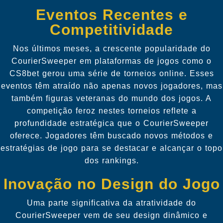
Eventos Recentes e
Competitividade
Nos últimos meses, a crescente popularidade do
CourierSweeper em plataformas de jogos como o
CS8bet gerou uma série de torneios online. Esses
eventos têm atraído não apenas novos jogadores, mas
também figuras veteranas do mundo dos jogos. A
competição feroz nestes torneios reflete a
profundidade estratégica que o CourierSweeper
oferece. Jogadores têm buscado novos métodos e
estratégias de jogo para se destacar e alcançar o topo
dos rankings.
Inovação no Design do Jogo
Uma parte significativa da atratividade do
CourierSweeper vem de seu design dinâmico e