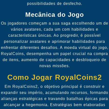
possibilidades de desfecho.
Mecânica do Jogo
Os jogadores começam a sua saga escolhendo um de
vários avatares, cada um com habilidades e
características únicas. Ao progredir, é possível
personalizar avatares e aprimorar habilidades para
enfrentar diferentes desafios. A moeda virtual do jogo,
RoyalCoins, desempenha um papel crucial na compra
de itens, aumento de capacidades e desbloqueio de
novas missões.
Como Jogar RoyalCoins2
Em RoyalCoins2, o objetivo principal é construir e
expandir seu império, acumulando recursos, formando
alianças estratégicas e travando batalhas épicas para
alcançar a hegemonia. Estratégias bem elaboradas