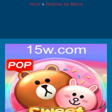
Início
»
Notícias da Marca