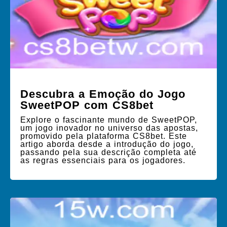
Descubra a Emoção do Jogo
SweetPOP com CS8bet
Explore o fascinante mundo de SweetPOP,
um jogo inovador no universo das apostas,
promovido pela plataforma CS8bet. Este
artigo aborda desde a introdução do jogo,
passando pela sua descrição completa até
as regras essenciais para os jogadores.