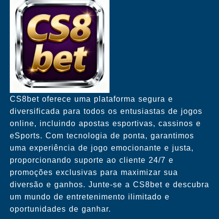
CS8bet oferece uma plataforma segura e
diversificada para todos os entusiastas de jogos
online, incluindo apostas esportivas, cassinos e
eSports. Com tecnologia de ponta, garantimos
uma experiência de jogo emocionante e justa,
proporcionando suporte ao cliente 24/7 e
promoções exclusivas para maximizar sua
diversão e ganhos. Junte-se a CS8bet e descubra
um mundo de entretenimento ilimitado e
oportunidades de ganhar.