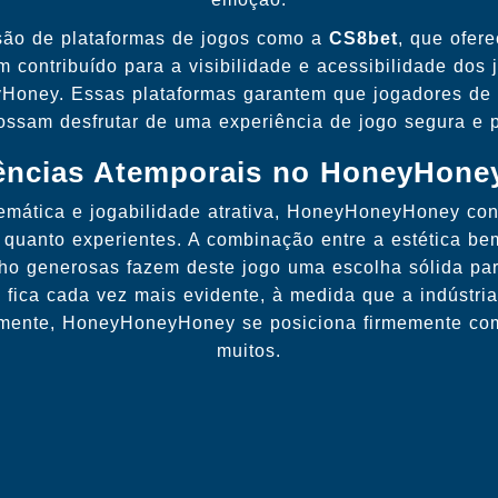
são de plataformas de jogos como a
CS8bet
, que ofe
m contribuído para a visibilidade e acessibilidade dos
oney. Essas plataformas garantem que jogadores de d
ssam desfrutar de uma experiência de jogo segura e p
ências Atemporais no HoneyHon
emática e jogabilidade atrativa, HoneyHoneyHoney cont
 quanto experientes. A combinação entre a estética be
ho generosas fazem deste jogo uma escolha sólida pa
 fica cada vez mais evidente, à medida que a indústria
mente, HoneyHoneyHoney se posiciona firmemente com
muitos.