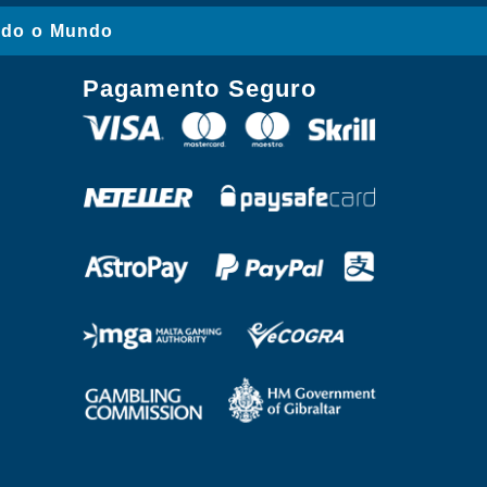
Todo o Mundo
Pagamento Seguro