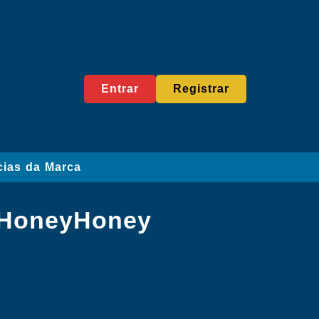
Entrar
Registrar
cias da Marca
yHoneyHoney