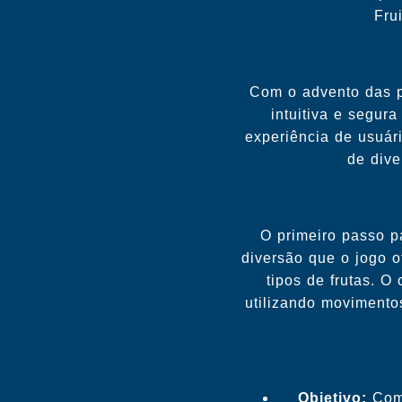
Fru
Com o advento das p
intuitiva e segur
experiência de usuár
de dive
O primeiro passo p
diversão que o jogo o
tipos de frutas. O
utilizando movimento
Objetivo:
Comb