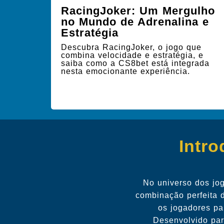
RacingJoker: Um Mergulho
no Mundo de Adrenalina e
Estratégia
Descubra RacingJoker, o jogo que
combina velocidade e estratégia, e
saiba como a CS8bet está integrada
nesta emocionante experiência.
Intr
No universo dos jo
combinação perfeita d
os jogadores pa
Desenvolvido para