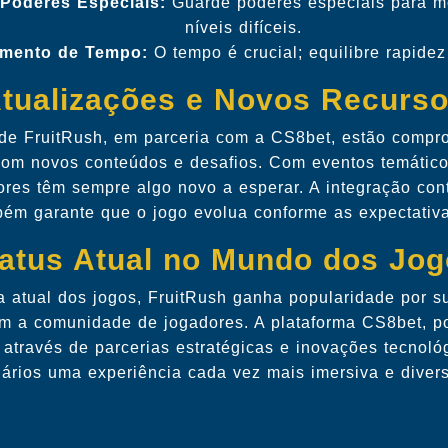
 Poderes Especiais:
Guarde poderes especiais para mo
níveis difíceis.
amento de Tempo:
O tempo é crucial; equilibre rapide
tualizações e Novos Recurs
de FruitRush, em parceria com a CS8bet, estão compr
 com novos conteúdos e desafios. Com eventos temátic
ores têm sempre algo novo a esperar. A integração co
ém garante que o jogo evolua conforme as expectativa
atus Atual no Mundo dos Jo
atual dos jogos, FruitRush ganha popularidade por 
om a comunidade de jogadores. A plataforma CS8bet, po
 através de parcerias estratégicas e inovações tecnoló
ários uma experiência cada vez mais imersiva e divers