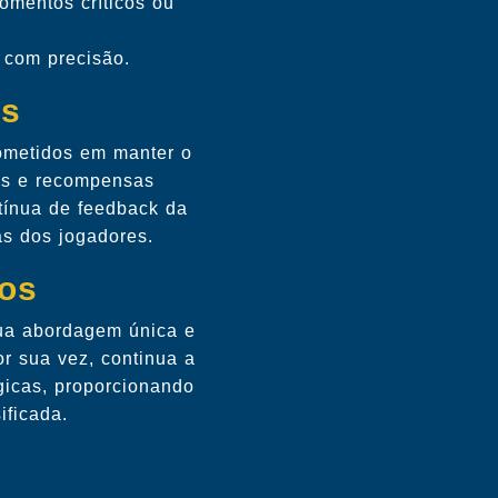
mentos críticos ou
z com precisão.
os
ometidos em manter o
os e recompensas
ntínua de feedback da
s dos jogadores.
gos
sua abordagem única e
r sua vez, continua a
gicas, proporcionando
ificada.