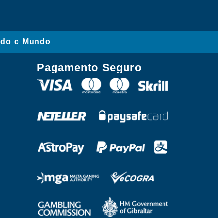
Todo o Mundo
Pagamento Seguro