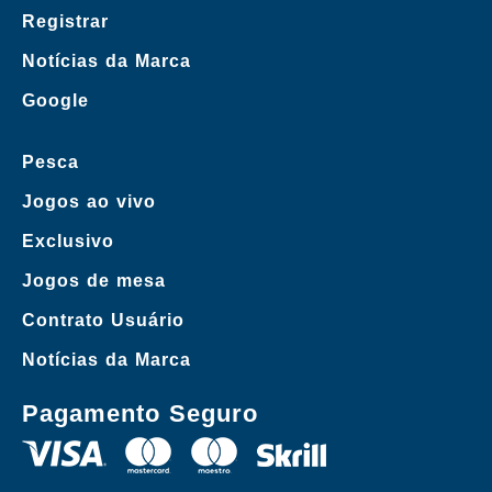
Registrar
Notícias da Marca
Google
Pesca
Jogos ao vivo
Exclusivo
Jogos de mesa
Contrato Usuário
Notícias da Marca
Pagamento Seguro