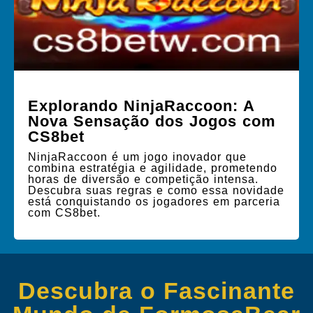
Explorando NinjaRaccoon: A
Nova Sensação dos Jogos com
CS8bet
NinjaRaccoon é um jogo inovador que
combina estratégia e agilidade, prometendo
horas de diversão e competição intensa.
Descubra suas regras e como essa novidade
está conquistando os jogadores em parceria
com CS8bet.
Descubra o Fascinante