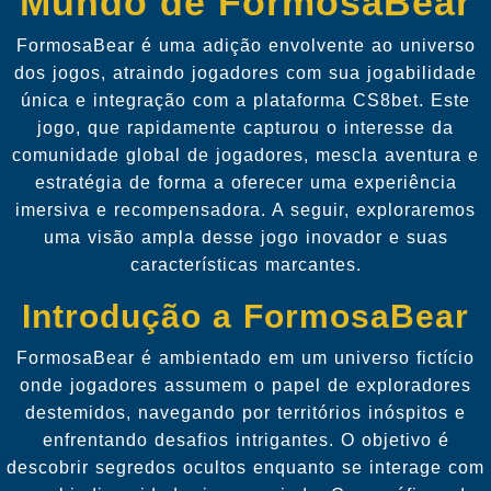
Mundo de FormosaBear
FormosaBear é uma adição envolvente ao universo
dos jogos, atraindo jogadores com sua jogabilidade
única e integração com a plataforma CS8bet. Este
jogo, que rapidamente capturou o interesse da
comunidade global de jogadores, mescla aventura e
estratégia de forma a oferecer uma experiência
imersiva e recompensadora. A seguir, exploraremos
uma visão ampla desse jogo inovador e suas
características marcantes.
Introdução a FormosaBear
FormosaBear é ambientado em um universo fictício
onde jogadores assumem o papel de exploradores
destemidos, navegando por territórios inóspitos e
enfrentando desafios intrigantes. O objetivo é
descobrir segredos ocultos enquanto se interage com