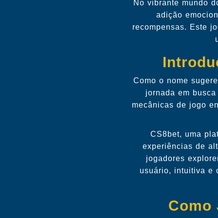
No vibrante mundo do
adição emocion
recompensas. Este jo
Introd
Como o nome sugere
jornada em busca 
mecânicas de jogo en
CS8bet, uma pla
experiências de a
jogadores explore
usuário, intuitiva 
Como 