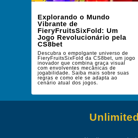
Explorando o Mundo
Vibrante de
FieryFruitsSixFold: Um
Jogo Revolucionário pela
CS8bet
Descubra o empolgante universo de
FieryFruitsSixFold da CS8bet, um jogo
inovador que combina graça visual
com envolventes mecânicas de
jogabilidade. Saiba mais sobre suas
regras e como ele se adapta ao
cenário atual dos jogos.
Unlimite