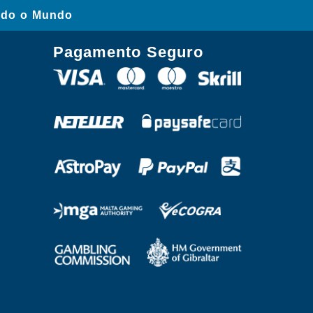
Todo o Mundo
Pagamento Seguro