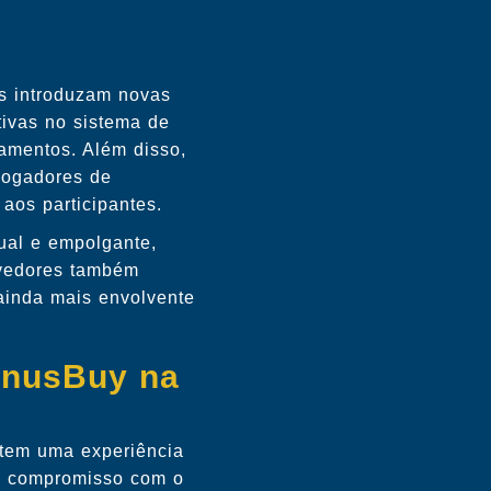
es introduzam novas
tivas no sistema de
çamentos. Além disso,
jogadores de
aos participantes.
ual e empolgante,
lvedores também
 ainda mais envolvente
onusBuy na
tem uma experiência
eu compromisso com o