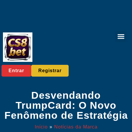
Jogos ao vivo
Jogos de mesa
Contrato Usu
Notícias da
Entrar
Registrar
Desvendando
TrumpCard: O Novo
Fenômeno de Estratégia
Início
»
Notícias da Marca