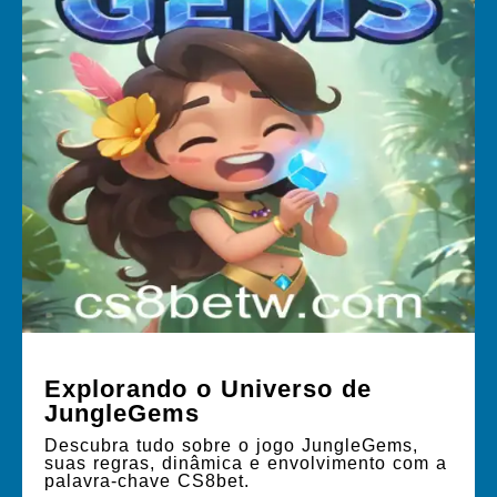
Explorando o Universo de
JungleGems
Descubra tudo sobre o jogo JungleGems,
suas regras, dinâmica e envolvimento com a
palavra-chave CS8bet.