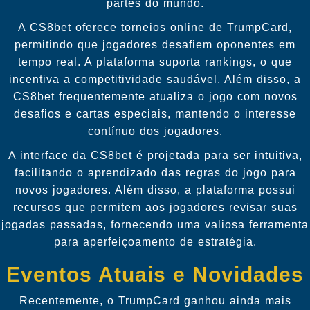
partes do mundo.
A CS8bet oferece torneios online de TrumpCard,
permitindo que jogadores desafiem oponentes em
tempo real. A plataforma suporta rankings, o que
incentiva a competitividade saudável. Além disso, a
CS8bet frequentemente atualiza o jogo com novos
desafios e cartas especiais, mantendo o interesse
contínuo dos jogadores.
A interface da CS8bet é projetada para ser intuitiva,
facilitando o aprendizado das regras do jogo para
novos jogadores. Além disso, a plataforma possui
recursos que permitem aos jogadores revisar suas
jogadas passadas, fornecendo uma valiosa ferramenta
para aperfeiçoamento de estratégia.
Eventos Atuais e Novidades
Recentemente, o TrumpCard ganhou ainda mais