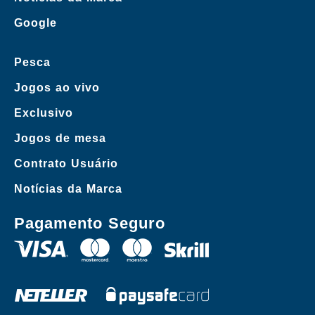
Google
Pesca
Jogos ao vivo
Exclusivo
Jogos de mesa
Contrato Usuário
Notícias da Marca
Pagamento Seguro