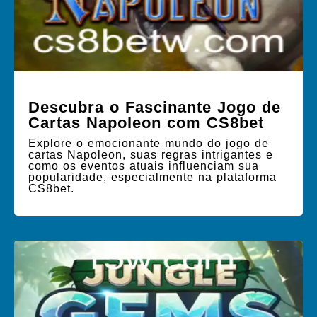
Descubra o Fascinante Jogo de
Cartas Napoleon com CS8bet
Explore o emocionante mundo do jogo de
cartas Napoleon, suas regras intrigantes e
como os eventos atuais influenciam sua
popularidade, especialmente na plataforma
CS8bet.