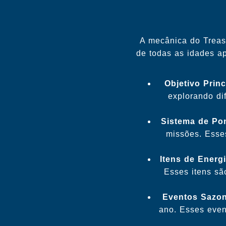
A mecânica do Treasu
de todas as idades a
Objetivo Princ
explorando di
Sistema de Po
missões. Esse
Itens de Energi
Esses itens sã
Eventos Sazon
ano. Esses even