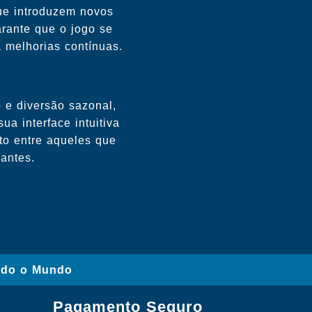
que introduzem novos
rante que o jogo se
 melhorias contínuas.
 e diversão sazonal,
a interface intuitiva
to entre aqueles que
antes.
Todo o Mundo
Pagamento Seguro