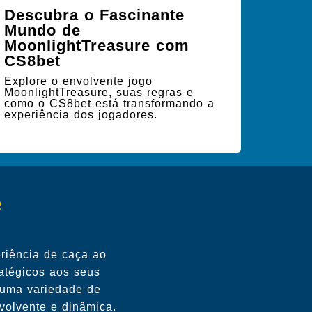
Descubra o Fascinante
Mundo de
MoonlightTreasure com
CS8bet
Explore o envolvente jogo
MoonlightTreasure, suas regras e
como o CS8bet está transformando a
experiência dos jogadores.
e
riência de caça ao
ratégicos aos seus
 uma variedade de
volvente e dinâmica.