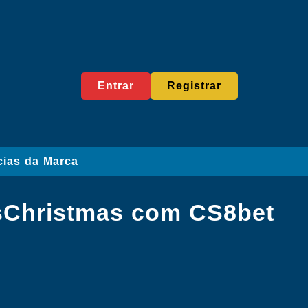
Entrar
Registrar
cias da Marca
sChristmas com CS8bet