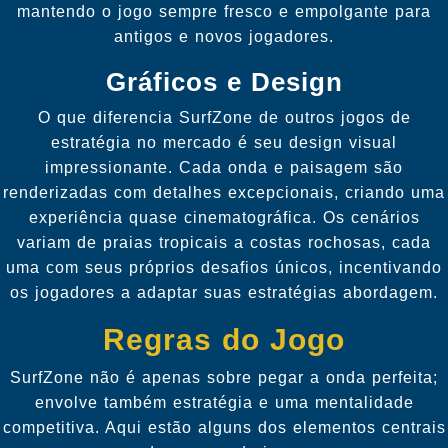
mantendo o jogo sempre fresco e empolgante para
antigos e novos jogadores.
Gráficos e Design
O que diferencia SurfZone de outros jogos de
estratégia no mercado é seu design visual
impressionante. Cada onda e paisagem são
renderizadas com detalhes excepcionais, criando uma
experiência quase cinematográfica. Os cenários
variam de praias tropicais a costas rochosas, cada
uma com seus próprios desafios únicos, incentivando
os jogadores a adaptar suas estratégias abordagem.
Regras do Jogo
SurfZone não é apenas sobre pegar a onda perfeita;
envolve também estratégia e uma mentalidade
competitiva. Aqui estão alguns dos elementos centrais