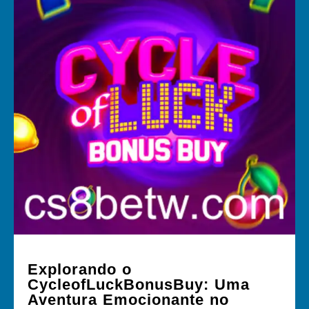
Explorando o
CycleofLuckBonusBuy: Uma
Aventura Emocionante no