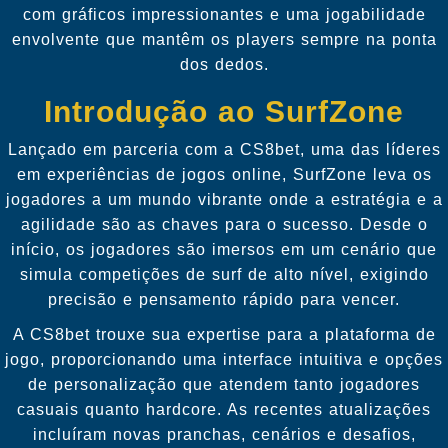
com gráficos impressionantes e uma jogabilidade
envolvente que mantêm os players sempre na ponta
dos dedos.
Introdução ao SurfZone
Lançado em parceria com a CS8bet, uma das líderes
em experiências de jogos online, SurfZone leva os
jogadores a um mundo vibrante onde a estratégia e a
agilidade são as chaves para o sucesso. Desde o
início, os jogadores são imersos em um cenário que
simula competições de surf de alto nível, exigindo
precisão e pensamento rápido para vencer.
A CS8bet trouxe sua expertise para a plataforma de
jogo, proporcionando uma interface intuitiva e opções
de personalização que atendem tanto jogadores
casuais quanto hardcore. As recentes atualizações
incluíram novas pranchas, cenários e desafios,