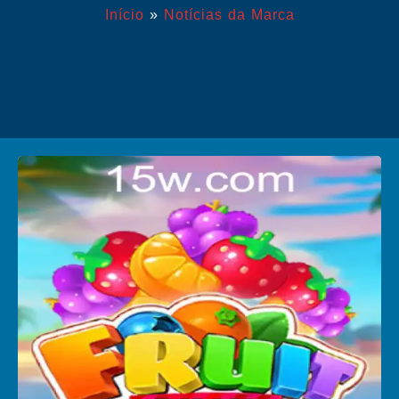
Início
»
Notícias da Marca