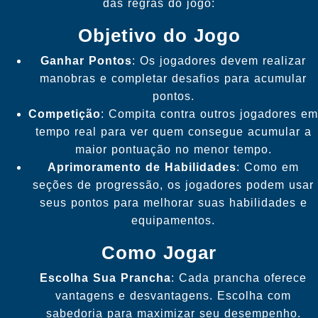
das regras do jogo:
Objetivo do Jogo
Ganhar Pontos
: Os jogadores devem realizar
manobras e completar desafios para acumular
pontos.
Competição
: Compita contra outros jogadores em
tempo real para ver quem consegue acumular a
maior pontuação no menor tempo.
Aprimoramento de Habilidades
: Como em
seções de progressão, os jogadores podem usar
seus pontos para melhorar suas habilidades e
equipamentos.
Como Jogar
Escolha Sua Prancha
: Cada prancha oferece
vantagens e desvantagens. Escolha com
sabedoria para maximizar seu desempenho.