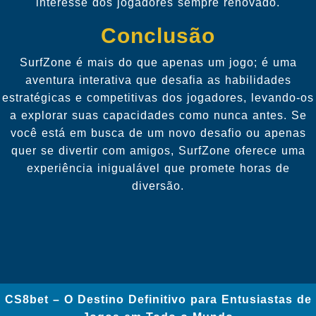
interesse dos jogadores sempre renovado.
Conclusão
SurfZone é mais do que apenas um jogo; é uma
aventura interativa que desafia as habilidades
estratégicas e competitivas dos jogadores, levando-os
a explorar suas capacidades como nunca antes. Se
você está em busca de um novo desafio ou apenas
quer se divertir com amigos, SurfZone oferece uma
experiência inigualável que promete horas de
diversão.
CS8bet – O Destino Definitivo para Entusiastas de