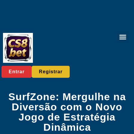
Jogos ao vivo
Jogos de mesa
Contrato Usu
Notícias da
Entrar
Registrar
SurfZone: Mergulhe na
Diversão com o Novo
Jogo de Estratégia
Dinâmica