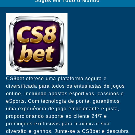
Jogos em Todo o Mundo
CS8bet oferece uma plataforma segura e
diversificada para todos os entusiastas de jogos
online, incluindo apostas esportivas, cassinos e
eSports. Com tecnologia de ponta, garantimos
uma experiência de jogo emocionante e justa,
proporcionando suporte ao cliente 24/7 e
promoções exclusivas para maximizar sua
diversão e ganhos. Junte-se a CS8bet e descubra