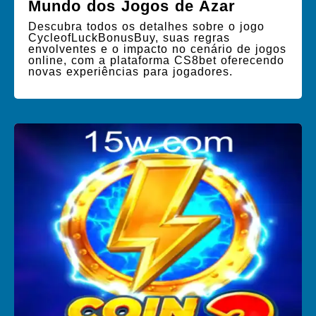
Mundo dos Jogos de Azar
Descubra todos os detalhes sobre o jogo
CycleofLuckBonusBuy, suas regras
envolventes e o impacto no cenário de jogos
online, com a plataforma CS8bet oferecendo
novas experiências para jogadores.