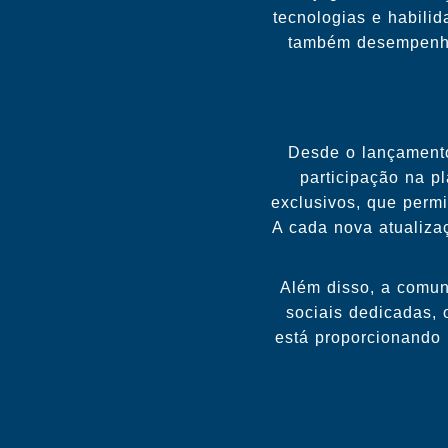
tecnologias e habili
também desempenha 
Desde o lançamento
participação na p
exclusivos, que permi
A cada nova atualiza
Além disso, a comun
sociais dedicadas, 
está proporcionando