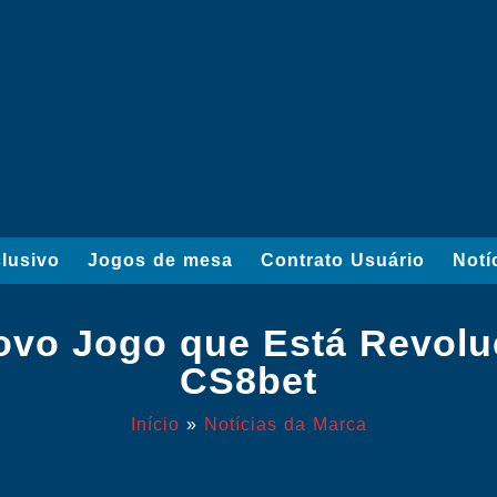
lusivo
Jogos de mesa
Contrato Usuário
Notí
ovo Jogo que Está Revol
CS8bet
Início
»
Notícias da Marca