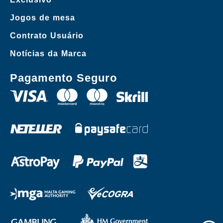
Jogos de mesa
Contrato Usuário
Notícias da Marca
Pagamento Seguro