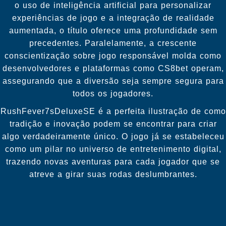
o uso de inteligência artificial para personalizar
experiências de jogo e a integração de realidade
aumentada, o título oferece uma profundidade sem
precedentes. Paralelamente, a crescente
conscientização sobre jogo responsável molda como
desenvolvedores e plataformas como CS8bet operam,
assegurando que a diversão seja sempre segura para
todos os jogadores.
RushFever7sDeluxeSE é a perfeita ilustração de como
tradição e inovação podem se encontrar para criar
algo verdadeiramente único. O jogo já se estabeleceu
como um pilar no universo de entretenimento digital,
trazendo novas aventuras para cada jogador que se
atreve a girar suas rodas deslumbrantes.