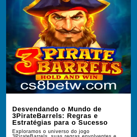
Desvendando o Mundo de
3PirateBarrels: Regras e
Estratégias para o Sucesso
Exploramos o universo do jogo
3PirateBarrels, suas regras envolventes e