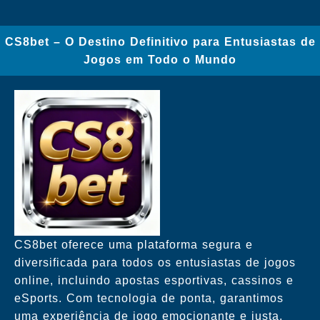
CS8bet – O Destino Definitivo para Entusiastas de
Jogos em Todo o Mundo
CS8bet oferece uma plataforma segura e
diversificada para todos os entusiastas de jogos
online, incluindo apostas esportivas, cassinos e
eSports. Com tecnologia de ponta, garantimos
uma experiência de jogo emocionante e justa,