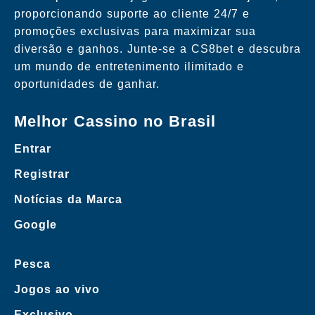
proporcionando suporte ao cliente 24/7 e
promoções exclusivas para maximizar sua
diversão e ganhos. Junte-se a CS8bet e descubra
um mundo de entretenimento ilimitado e
oportunidades de ganhar.
Melhor Cassino no Brasil
Entrar
Registrar
Notícias da Marca
Google
Pesca
Jogos ao vivo
Exclusivo