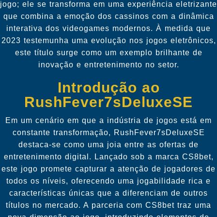
jogo; ele se transforma em uma experiência eletrizante
que combina a emoção dos cassinos com a dinâmica
interativa dos videogames modernos. À medida que
2023 testemunha uma evolução nos jogos eletrônicos,
este título surge como um exemplo brilhante de
inovação e entretenimento no setor.
Introdução ao
RushFever7sDeluxeSE
Em um cenário em que a indústria de jogos está em
constante transformação, RushFever7sDeluxeSE
destaca-se como uma joia entre as ofertas de
entretenimento digital. Lançado sob a marca CS8bet,
este jogo promete capturar a atenção de jogadores de
todos os níveis, oferecendo uma jogabilidade rica e
características únicas que a diferenciam de outros
títulos no mercado. A parceria com CS8bet traz uma