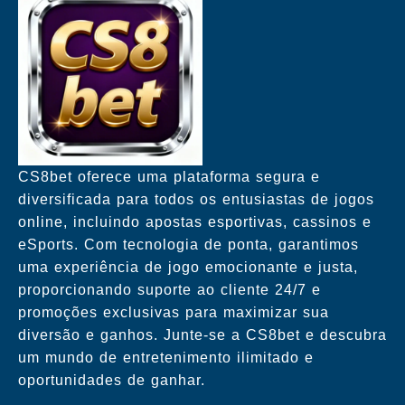
CS8bet oferece uma plataforma segura e
diversificada para todos os entusiastas de jogos
online, incluindo apostas esportivas, cassinos e
eSports. Com tecnologia de ponta, garantimos
uma experiência de jogo emocionante e justa,
proporcionando suporte ao cliente 24/7 e
promoções exclusivas para maximizar sua
diversão e ganhos. Junte-se a CS8bet e descubra
um mundo de entretenimento ilimitado e
oportunidades de ganhar.