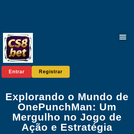
Jogos ao vivo
Jogos de mesa
Contrato Usu
Notícias da
Entrar
Registrar
Explorando o Mundo de
OnePunchMan: Um
Mergulho no Jogo de
Ação e Estratégia