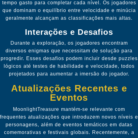
tempo gasto para completar cada nível. Os jogadores
que dominam o equilíbrio entre velocidade e minúcia
geralmente alcançam as classificações mais altas.
Interações e Desafios
Durante a exploração, os jogadores encontram
diversos enigmas que necessitam de solução para
progredir. Esses desafios podem incluir desde puzzles
lógicos até testes de habilidade e velocidade, todos
projetados para aumentar a imersão do jogador.
Atualizações Recentes e
Eventos
MoonlightTreasure mantém-se relevante com
frequentes atualizações que introduzem novos níveis e
personagens, além de eventos temáticos em datas
comemorativas e festivais globais. Recentemente, a