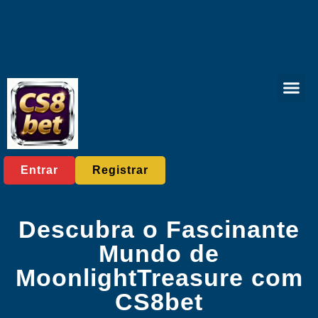
Jogos ao vivo
Jogos de mesa
Contrato Usu
Notícias da
Entrar
Registrar
Descubra o Fascinante
Mundo de
MoonlightTreasure com
CS8bet