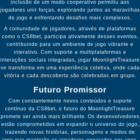
inclusão de um modo cooperativo permitiu aos
jogadores unir forças, explorando juntos as maravilhas
do jogo e enfrentando desafios mais complexos.
A comunidade de jogadores, através de plataformas
como o CS8bet, participa ativamente desses eventos,
contribuindo para um ambiente de jogo vibrante e
interativo. Com suporte a multiplataformas e
interações sociais integradas, jogar MoonlightTreasure
se transforma em uma experiência coletiva, onde cada
vitória e cada descoberta são celebradas em grupo.
Futuro Promissor
Com constantemente novos conteúdos e suporte
contínuo da CS8bet, o futuro do MoonlightTreasure
promete ser ainda mais brilhante. Os desenvolvedores
estão comprometidos em expandir o universo do jogo,
trazendo novas histórias, personagens e modos de
jogo que manterão os jogadores engajados por anos.