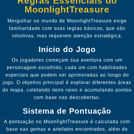
Regras Essenciais do
MoonlightTreasure
Mergulhar no mundo de MoonlightTreasure exige
familiaridade com suas regras básicas, que são
intuitivas, mas requerem atenção estratégica.
Início do Jogo
Os jogadores começam sua aventura com um
personagem escolhido, cada um com habilidades
especiais que podem ser aprimoradas ao longo do
jogo. O objetivo principal é explorar diferentes áreas
do mapa, coletando itens raros e acumulando pontos
com base nas descobertas.
Sistema de Pontuação
A pontuação no MoonlightTreasure é calculada com
base nas gemas e artefatos encontrados, além do