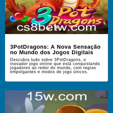
3PotDragons: A Nova Sensação
no Mundo dos Jogos Digitais
Descubra tudo sobre 3PotDragons, o
inovador jogo online que está conquistando
jogadores ao redor do mundo, com regras
empolgantes e modos de jogo únicos.