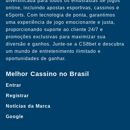
diversificada para todos os entusiastas de jogos
online, incluindo apostas esportivas, cassinos e
eSports. Com tecnologia de ponta, garantimos
uma experiência de jogo emocionante e justa,
proporcionando suporte ao cliente 24/7 e
promoções exclusivas para maximizar sua
diversão e ganhos. Junte-se a CS8bet e descubra
um mundo de entretenimento ilimitado e
oportunidades de ganhar.
Melhor Cassino no Brasil
Entrar
Registrar
Notícias da Marca
Google