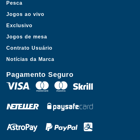
Pesca
Jogos ao vivo
Exclusivo
Jogos de mesa
Contrato Usuário
Notícias da Marca
Pagamento Seguro