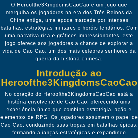
O Heroofthe3KingdomsCaoCao é um jogo que
mergulha os jogadores na era dos Três Reinos da
China antiga, uma época marcada por intensas
batalhas, estratégias militares e heróis lendários. Com
uma narrativa rica e gráficos impressionantes, este
jogo oferece aos jogadores a chance de explorar a
vida de Cao Cao, um dos mais célebres senhores da
guerra da história chinesa.
Introdução ao
Heroofthe3KingdomsCaoCao
No coração do Heroofthe3KingdomsCaoCao está a
história envolvente de Cao Cao, oferecendo uma
experiência única que combina estratégia, ação e
elementos de RPG. Os jogadores assumem o papel de
Cao Cao, conduzindo suas tropas em batalhas épicas,
formando alianças estratégicas e expandindo