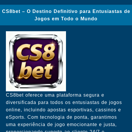
CS8bet – O Destino Definitivo para Entusiastas de
Jogos em Todo o Mundo
CS8bet oferece uma plataforma segura e
diversificada para todos os entusiastas de jogos
online, incluindo apostas esportivas, cassinos e
eSports. Com tecnologia de ponta, garantimos
uma experiência de jogo emocionante e justa,
proporcionando suporte ao cliente 24/7 e