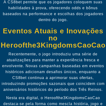
A CS8bet permite que os jogadores coloquem suas
habilidades à prova, oferecendo odds e bônus
baseados na performance e escolhas dos jogadores
dentro do jogo.
Eventos Atuais e Inovações
no
Heroofthe3KingdomsCaoCao
Recentemente, o jogo introduziu uma série de
atualizações para manter a experiência fresca e
envolvente. Novas campanhas baseadas em eventos
históricos adicionam desafios únicos, enquanto a
CS8bet continua a aprimorar suas ofertas,
introduzindo promoções sazonais que coincidem com
aniversários históricos do período dos Três Reinos.
Nesta era digital, o Heroofthe3KingdomsCaoCao
destaca-se pela forma como mescla história, jogo e