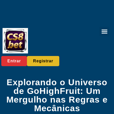
Jogos ao vivo
Jogos de mesa
Contrato Usu
Notícias da
Entrar
Registrar
Explorando o Universo
de GoHighFruit: Um
Mergulho nas Regras e
Mecânicas