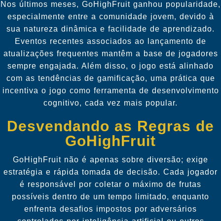
Nos últimos meses, GoHighFruit ganhou popularidade,
especialmente entre a comunidade jovem, devido à
sua natureza dinâmica e facilidade de aprendizado.
Eventos recentes associados ao lançamento de
atualizações frequentes mantêm a base de jogadores
sempre engajada. Além disso, o jogo está alinhado
com as tendências de gamificação, uma prática que
incentiva o jogo como ferramenta de desenvolvimento
cognitivo, cada vez mais popular.
Desvendando as Regras de
GoHighFruit
GoHighFruit não é apenas sobre diversão; exige
estratégia e rápida tomada de decisão. Cada jogador
é responsável por coletar o máximo de frutas
possíveis dentro de um tempo limitado, enquanto
enfrenta desafios impostos por adversários