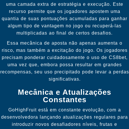
uma camada extra de estratégia e execução. Este
recurso permite que os jogadores apostem uma
quantia de suas pontuações acumuladas para ganhar
algum tipo de vantagem no jogo ou recuperá-las
multiplicadas ao final de certos desafios.
Essa mecânica de aposta não apenas aumenta o
risco, mas também a excitação do jogo. Os jogadores
precisam ponderar cuidadosamente o uso de CS8bet,
uma vez que, embora possa resultar em grandes
recompensas, seu uso precipitado pode levar a perdas
significativas.
Mecânica e Atualizações
Constantes
GoHighFruit está em constante evolução, com a
desenvolvedora lançando atualizações regulares para
introduzir novos desafiadores níveis, frutas e