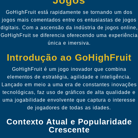
GoHighFruit está rapidamente se tornando um dos
jogos mais comentados entre os entusiastas de jogos
digitais. Com a ascensão da indústria de jogos online,
GoHighFruit se diferencia oferecendo uma experiência
única e imersiva.
Introdução ao GoHighFruit
GoHighFruit é um jogo inovador que combina
elementos de estratégia, agilidade e inteligência.
Lançado em meio a uma era de constantes inovações
tecnológicas, faz uso de gráficos de alta qualidade e
uma jogabilidade envolvente que captura o interesse
de jogadores de todas as idades.
Contexto Atual e Popularidade
Crescente