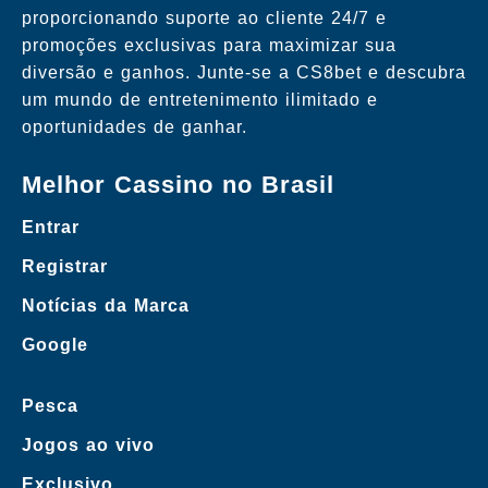
proporcionando suporte ao cliente 24/7 e
promoções exclusivas para maximizar sua
diversão e ganhos. Junte-se a CS8bet e descubra
um mundo de entretenimento ilimitado e
oportunidades de ganhar.
Melhor Cassino no Brasil
Entrar
Registrar
Notícias da Marca
Google
Pesca
Jogos ao vivo
Exclusivo