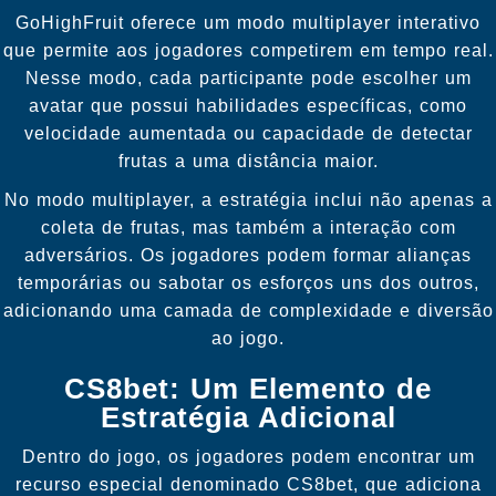
GoHighFruit oferece um modo multiplayer interativo
que permite aos jogadores competirem em tempo real.
Nesse modo, cada participante pode escolher um
avatar que possui habilidades específicas, como
velocidade aumentada ou capacidade de detectar
frutas a uma distância maior.
No modo multiplayer, a estratégia inclui não apenas a
coleta de frutas, mas também a interação com
adversários. Os jogadores podem formar alianças
temporárias ou sabotar os esforços uns dos outros,
adicionando uma camada de complexidade e diversão
ao jogo.
CS8bet: Um Elemento de
Estratégia Adicional
Dentro do jogo, os jogadores podem encontrar um
recurso especial denominado CS8bet, que adiciona