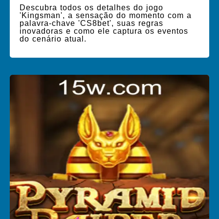
Descubra todos os detalhes do jogo
'Kingsman', a sensação do momento com a
palavra-chave 'CS8bet', suas regras
inovadoras e como ele captura os eventos
do cenário atual.