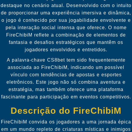
destaque no cenário atual. Desenvolvido com o intuito
de proporcionar uma experiência imersiva e dinâmica,
o jogo é conhecido por sua jogabilidade envolvente e
pela interação social intensa que oferece. O nome
FireChibiM reflete a combinação de elementos de
fantasia e desafios estratégicos que mantêm os
jogadores envolvidos e entretidos.
A palavra-chave CS8bet tem sido frequentemente
associada ao FireChibiM, indicando um possível
vínculo com tendências de apostas e esportes
eletrônicos. Este jogo não só combina aventura e
estratégia, mas também oferece uma plataforma
fascinante para participação em eventos competitivos.
Descrição do FireChibiM
FireChibiM convida os jogadores a uma jornada épica
em um mundo repleto de criaturas místicas e inimigos