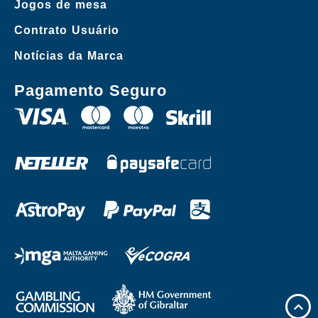
Jogos de mesa
Contrato Usuário
Notícias da Marca
Pagamento Seguro