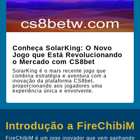
Conheça SolarKing: O Novo
Jogo que Está Revolucionando
o Mercado com CS8bet
SolarKing é o mais recente jogo que
combina estratégia e aventura com a
inovação da plataforma CS8bet,
proporcionando aos jogadores uma
experiência única e envolvente.
Introdução a FireChibiM
FireChibiM é um jogo inovador que vem ganhando