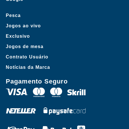
Pesca
Jogos ao vivo
Exclusivo
Jogos de mesa
Contrato Usuário
Notícias da Marca
Pagamento Seguro