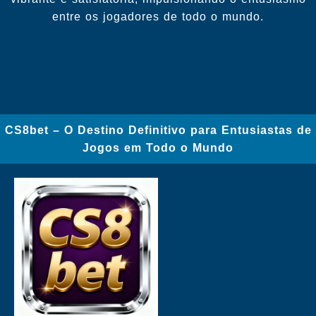
entre os jogadores de todo o mundo.
CS8bet – O Destino Definitivo para Entusiastas de
Jogos em Todo o Mundo