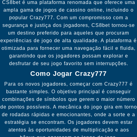
CS8bet é uma plataforma renomada que oferece uma
ampla gama de jogos de cassino online, incluindo o
popular Crazy777. Com um compromisso com a
segurança e justiça dos jogadores, CS8bet tornou-se
um destino preferido para aqueles que procuram
experiências de jogo de alta qualidade. A plataforma é
otimizada para fornecer uma navegação fácil e fluida,
garantindo que os jogadores possam explorar e
desfrutar de seu jogo favorito sem interrupções.
Como Jogar Crazy777
Para os novos jogadores, começar com Crazy777 é
bastante simples. O objetivo principal é conseguir
combinações de símbolos que gerem o maior número
de pontos possíveis. A mecânica do jogo gira em torno
de rodadas rápidas e emocionantes, onde a sorte e a
estratégia se encontram. Os jogadores devem estar
atentos às oportunidades de multiplicação e aos