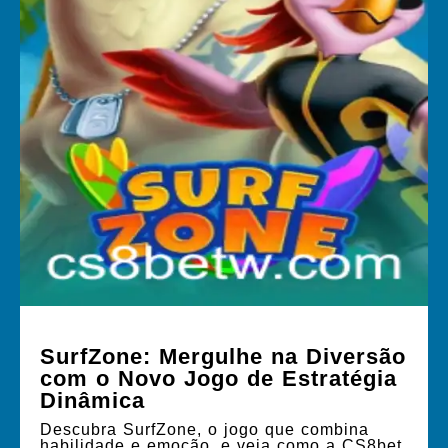
SurfZone: Mergulhe na Diversão
com o Novo Jogo de Estratégia
Dinâmica
Descubra SurfZone, o jogo que combina
habilidade e emoção, e veja como a CS8bet