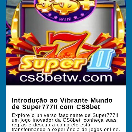
Introdução ao Vibrante Mundo
de Super777II com CS8bet
Explore o universo fascinante de Super777II,
um jogo inovador da CS8bet, conheça suas
regras e descubra como ele está
transformando a experiência de jogos online.