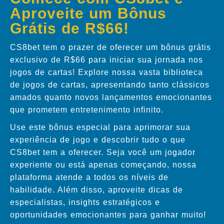
Aproveite um Bônus
Grátis de R$66!
CS8bet tem o prazer de oferecer um bônus grátis
exclusivo de R$66 para iniciar sua jornada nos
jogos de cartas! Explore nossa vasta biblioteca
de jogos de cartas, apresentando tanto clássicos
amados quanto novos lançamentos emocionantes
que prometem entretenimento infinito.
Use este bônus especial para aprimorar sua
experiência de jogo e descobrir tudo o que
CS8bet tem a oferecer. Seja você um jogador
experiente ou está apenas começando, nossa
plataforma atende a todos os níveis de
habilidade. Além disso, aproveite dicas de
especialistas, insights estratégicos e
oportunidades emocionantes para ganhar muito!