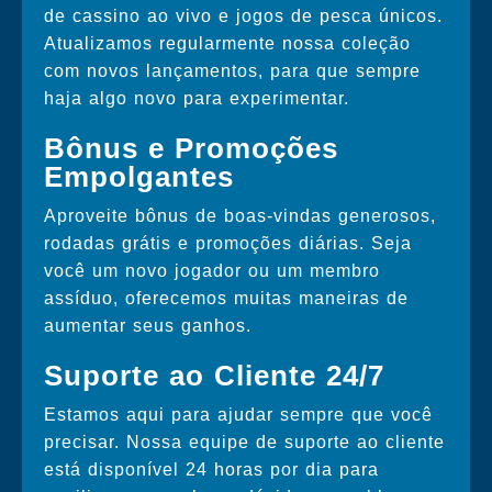
de cassino ao vivo e jogos de pesca únicos.
Atualizamos regularmente nossa coleção
com novos lançamentos, para que sempre
haja algo novo para experimentar.
Bônus e Promoções
Empolgantes
Aproveite bônus de boas-vindas generosos,
rodadas grátis e promoções diárias. Seja
você um novo jogador ou um membro
assíduo, oferecemos muitas maneiras de
aumentar seus ganhos.
Suporte ao Cliente 24/7
Estamos aqui para ajudar sempre que você
precisar. Nossa equipe de suporte ao cliente
está disponível 24 horas por dia para