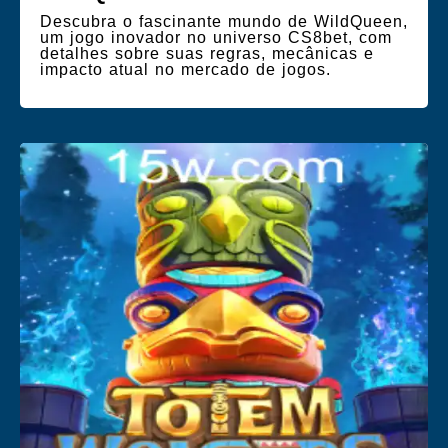
Descubra o fascinante mundo de WildQueen,
um jogo inovador no universo CS8bet, com
detalhes sobre suas regras, mecânicas e
impacto atual no mercado de jogos.