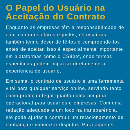
O Papel do Usuário na
Aceitação do Contrato
Enquanto as empresas têm a responsabilidade de
criar contratos claros e justos, os usuários
também têm o dever de lê-los e compreendê-los
antes de aceitar. Isso é especialmente importante
em plataformas como o CS8bet, onde termos
específicos podem impactar diretamente a
experiência do usuário.
Em suma, o contrato de usuário é uma ferramenta
vital para qualquer serviço online, servindo tanto
como proteção legal quanto como um guia
operacional para usuários e empresas. Com uma
redação adequada e um foco na transparência,
ele pode ajudar a construir um relacionamento de
confiança e minimizar disputas. Para aqueles