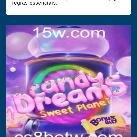
regras essenciais.