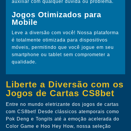
auxiliar com qualquer dúvida ou problema.
Jogos Otimizados para
Mobile
Leve a diversão com você! Nossa plataforma
é totalmente otimizada para dispositivos
móveis, permitindo que você jogue em seu
smartphone ou tablet sem comprometer a
qualidade.
Liberte a Diversão com os
Jogos de Cartas CS8bet
Entre no mundo eletrizante dos jogos de cartas
com CS8bet! Desde clássicos atemporais como
Pok Deng e Tongits até a emoção acelerada do
Color Game e Hoo Hey How, nossa seleção