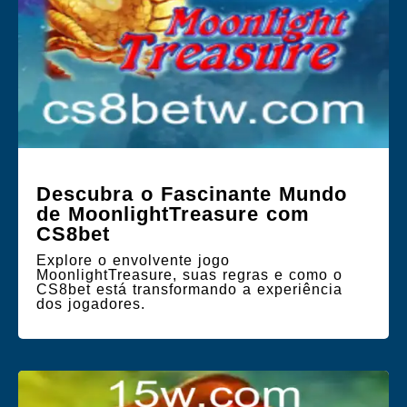
Descubra o Fascinante Mundo
de MoonlightTreasure com
CS8bet
Explore o envolvente jogo
MoonlightTreasure, suas regras e como o
CS8bet está transformando a experiência
dos jogadores.