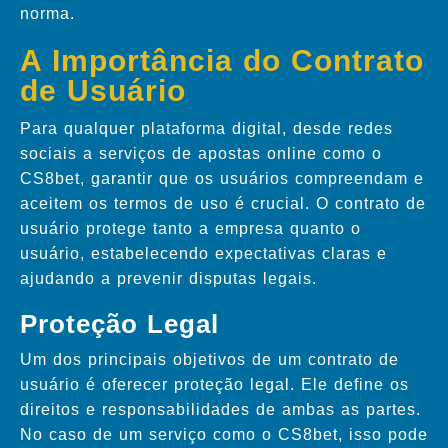
norma.
A Importância do Contrato
de Usuário
Para qualquer plataforma digital, desde redes
sociais a serviços de apostas online como o
CS8bet, garantir que os usuários compreendam e
aceitem os termos de uso é crucial. O contrato de
usuário protege tanto a empresa quanto o
usuário, estabelecendo expectativas claras e
ajudando a prevenir disputas legais.
Proteção Legal
Um dos principais objetivos de um contrato de
usuário é oferecer proteção legal. Ele define os
direitos e responsabilidades de ambas as partes.
No caso de um serviço como o CS8bet, isso pode