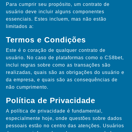
Para cumprir seu propósito, um contrato de
usuário deve incluir alguns componentes
essenciais. Estes incluem, mas não estão
limitados a:
Termos e Condições
Este é o coração de qualquer contrato de
usuário. No caso de plataformas como o CS8bet,
inclui regras sobre como as transações são
realizadas, quais são as obrigações do usuário e
da empresa, e quais são as consequências de
não cumprimento.
Política de Privacidade
A política de privacidade é fundamental,
especialmente hoje, onde questões sobre dados
pessoais estão no centro das atenções. Usuários