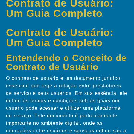
Contrato de Usuário:
Um Guia Completo
Contrato de Usuário:
Um Guia Completo
Entendendo o Conceito de
Contrato de Usuário
O contrato de usuário é um documento jurídico
essencial que rege a relação entre prestadores
de serviço e seus usuários. Em sua essência, ele
define os termos e condições sob os quais um
usuário pode acessar e utilizar uma plataforma
ou serviço. Este documento é particularmente
importante no ambiente digital, onde as
interações entre usuários e serviços online são a