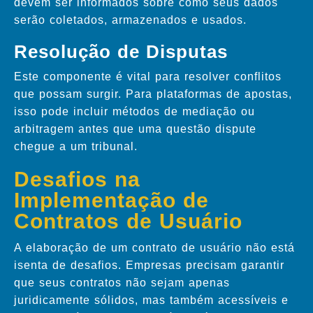
devem ser informados sobre como seus dados
serão coletados, armazenados e usados.
Resolução de Disputas
Este componente é vital para resolver conflitos
que possam surgir. Para plataformas de apostas,
isso pode incluir métodos de mediação ou
arbitragem antes que uma questão dispute
chegue a um tribunal.
Desafios na
Implementação de
Contratos de Usuário
A elaboração de um contrato de usuário não está
isenta de desafios. Empresas precisam garantir
que seus contratos não sejam apenas
juridicamente sólidos, mas também acessíveis e