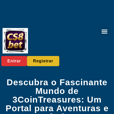
Jogos ao vivo
Jogos de mesa
Contrato Usu
Notícias da
Entrar
Registrar
Descubra o Fascinante
Mundo de
3CoinTreasures: Um
Portal para Aventuras e