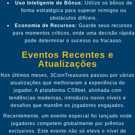
Uso Inteligente de Bônus:
Utilize os bônus de
forma estratégica para superar inimigos ou
obstáculos difíceis.
Economia de Recursos:
Guarde seus recursos
para momentos críticos, onde uma decisão rápida
pode determinar o sucesso ou fracasso.
Eventos Recentes e
Atualizações
Nos últimos meses, 3CoinTreasures passou por várias
atualizações que melhoraram a experiência do
jogador. A plataforma CS8bet, alinhada com
tendências modernas, introduziu novos níveis e
desafios que mantêm os jogadores engajados.
Recentemente, um evento especial foi lançado onde
jogadores competem globalmente por prêmios
exclusivos. Este evento não só eleva o nível de