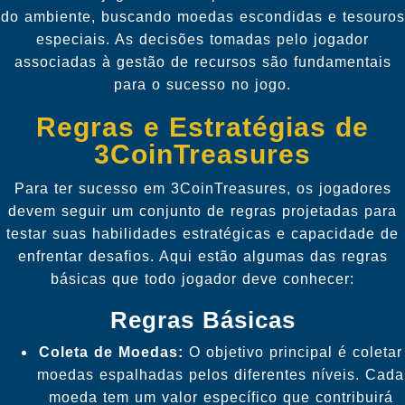
do ambiente, buscando moedas escondidas e tesouros
especiais. As decisões tomadas pelo jogador
associadas à gestão de recursos são fundamentais
para o sucesso no jogo.
Regras e Estratégias de
3CoinTreasures
Para ter sucesso em 3CoinTreasures, os jogadores
devem seguir um conjunto de regras projetadas para
testar suas habilidades estratégicas e capacidade de
enfrentar desafios. Aqui estão algumas das regras
básicas que todo jogador deve conhecer:
Regras Básicas
Coleta de Moedas:
O objetivo principal é coletar
moedas espalhadas pelos diferentes níveis. Cada
moeda tem um valor específico que contribuirá