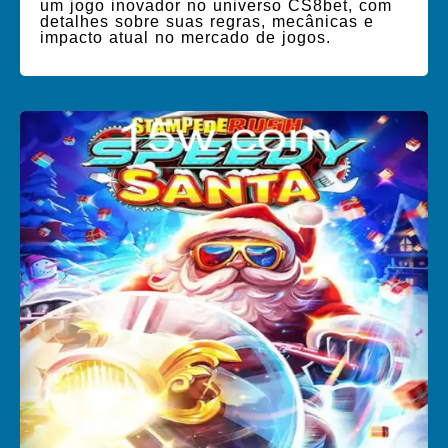
um jogo inovador no universo CS8bet, com
detalhes sobre suas regras, mecânicas e
impacto atual no mercado de jogos.