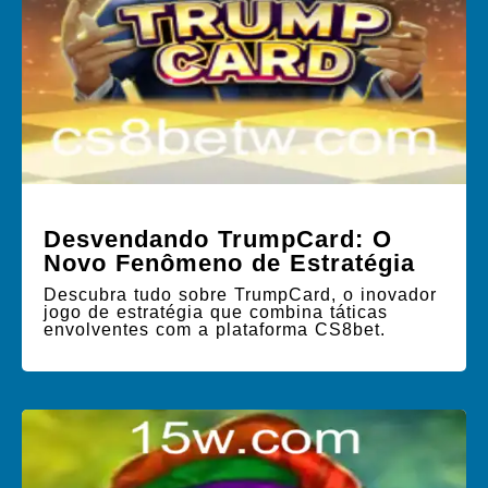
Desvendando TrumpCard: O
Novo Fenômeno de Estratégia
Descubra tudo sobre TrumpCard, o inovador
jogo de estratégia que combina táticas
envolventes com a plataforma CS8bet.